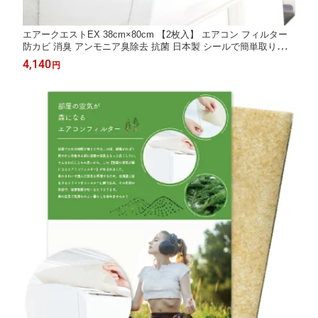
エアークエストEX 38cm×80cm 【2枚入】 エアコン フィルター
防カビ 消臭 アンモニア臭除去 抗菌 日本製 シールで簡単取り付け
取替えサイン付 カビ エアコンフィルター 空気 清浄【公式】
4,140
円