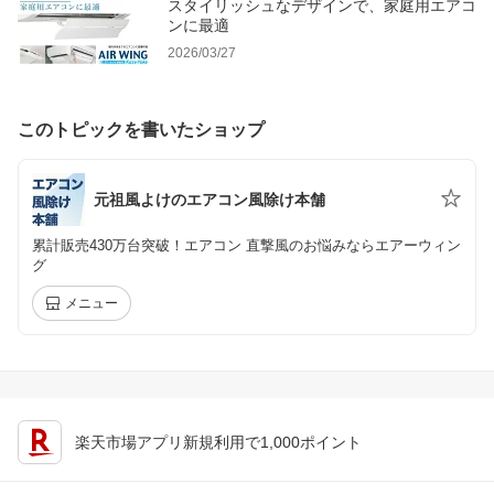
スタイリッシュなデザインで、家庭用エアコ
ンに最適
2026/03/27
このトピックを書いたショップ
元祖風よけのエアコン風除け本舗
累計販売430万台突破！エアコン 直撃風のお悩みならエアーウィン
グ
メニュー
楽天市場アプリ新規利用で1,000ポイント