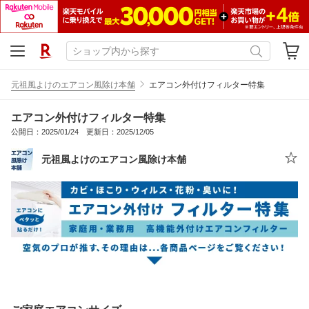
元祖風よけのエアコン風除け本舗
エアコン外付けフィルター特集
エアコン外付けフィルター特集
公開日：2025/01/24 更新日：2025/12/05
元祖風よけのエアコン風除け本舗