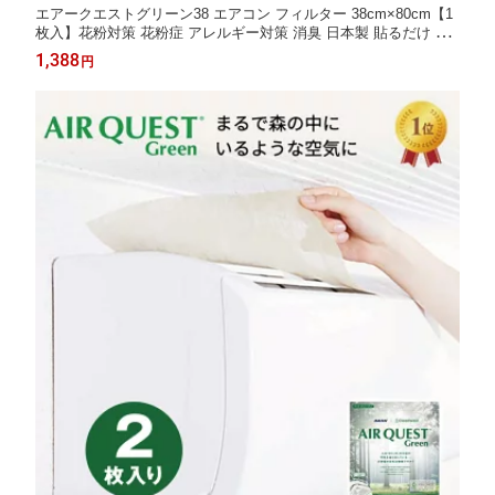
エアークエストグリーン38 エアコン フィルター 38cm×80cm【1
枚入】花粉対策 花粉症 アレルギー対策 消臭 日本製 貼るだけ 取
替えサイン付 エアコンフィルター 吸気口 予防 省エネ 掃除 【森
1,388
円
林浄化を再現するフィルター】【公式】