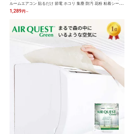
ルームエアコン 貼るだけ 節電 ホコリ 集塵 防汚 花粉 粘着シール
付 業者も認める高性能エアコン用フィルター【公式】
1,289
円
～