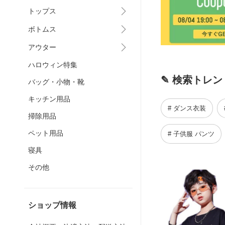
トップス
ボトムス
アウター
ハロウィン特集
✎ 検索トレン
バッグ・小物・靴
キッチン用品
# ダンス衣装
掃除用品
ペット用品
# 子供服 パンツ
寝具
その他
ショップ情報