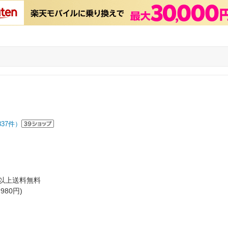
837
件）
円以上送料無料
980円)