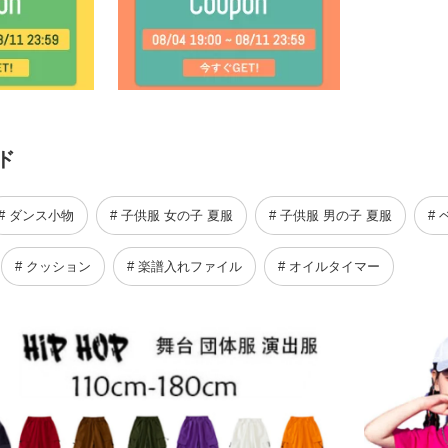
ド
# ダンス小物
# 子供服 女の子 夏服
# 子供服 男の子 夏服
#
# クッション
# 楽譜入れファイル
# オイルタイマー