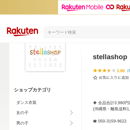
stellashop
3.98
（
ショップカテゴリ
ダンス衣装
◈ 全品合計3,980
(沖縄県・離島送料1,
女の子
☎ 050-3159-9622
男の子