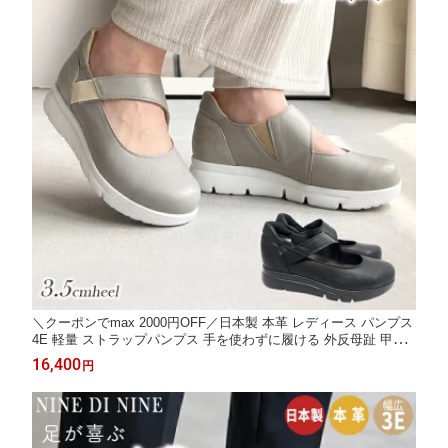
＼クーポンでmax 2000円OFF／日本製 本革 レディース パンプス
4E 軽量 ストラップパンプス 手を使わずに履ける 外反母趾 甲高
コンフォート オフィス ビジネス フォーマル コンフォートシュー
16,400
円
ズ 疲れにくい 痛くない パイロンソール NINE DI SPORTS 5087