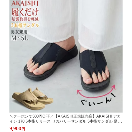
＼クーポンで500円OFF／【AKAISHI正規販売店】AKAISHI アカ
イシ 170 5本指リリース リカバリーサンダル 5本指サンダル 足指
ストレッチ アーチサポート 外反母趾 偏平足 幅広 甲高 足裏サポ
9,900
円
ート クッション 軽量 疲れにくい 男女兼用 室内履き 屋外履き 健