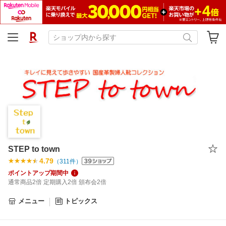
STEP to town
4.79
（
311
件）
ポイントアップ期間中
通常商品2倍 定期購入2倍 頒布会2倍
メニュー
トピックス