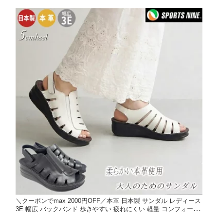
康サンダル M～5L
＼クーポンでmax 2000円OFF／本革 日本製 サンダル レディース
3E 幅広 バックバンド 歩きやすい 疲れにくい 軽量 コンフォート
サンダル 厚底 5cmヒール レザー バックストラップ コンフォート