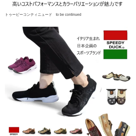
トゥービーコンティニュード to be continued