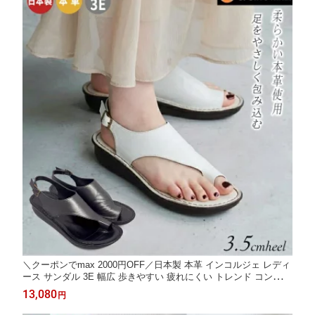
＼クーポンでmax 2000円OFF／日本製 本革 インコルジェ レディ
ース サンダル 3E 幅広 歩きやすい 疲れにくい トレンド コンフォ
ートサンダル トングサンダル バックストラップ レザー 軽量 クッ
13,080
円
ション おしゃれ きれいめ 夏 SPORTS NINE 88611