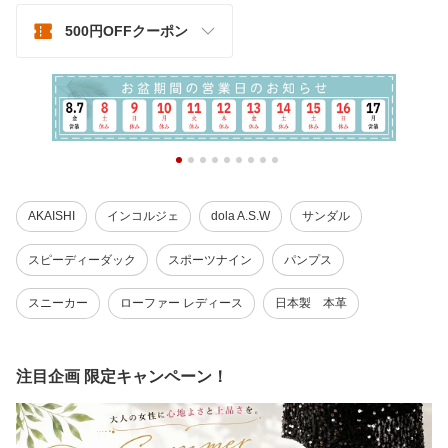
500円OFFクーポン
AKAISHI
インコルジェ
dola A.S.W
サンダル
スピーディーダック
スポーツナイン
パンプス
スニーカー
ローファー レディース
日本製 本革
注目企画 限定キャンペーン！