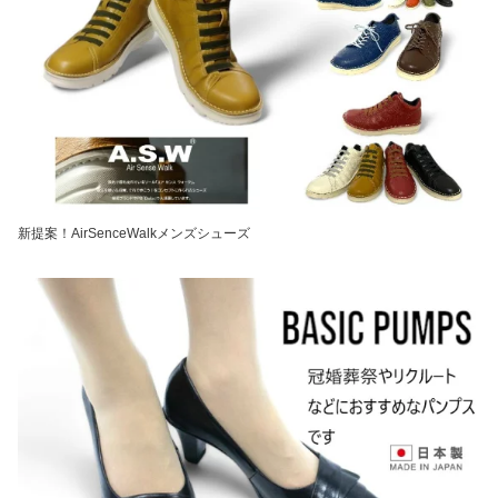
新提案！AirSenceWalkメンズシューズ