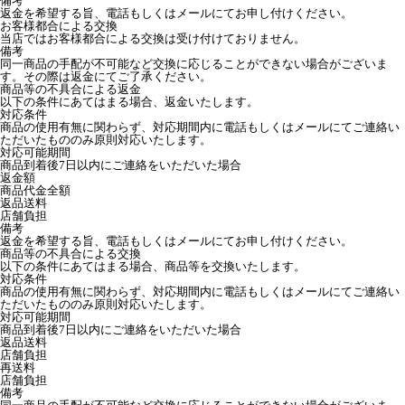
備考
返金を希望する旨、電話もしくはメールにてお申し付けください。
お客様都合による交換
当店ではお客様都合による交換は受け付けておりません。
備考
同一商品の手配が不可能など交換に応じることができない場合がございま
す。その際は返金にてご了承ください。
商品等の不具合による返金
以下の条件にあてはまる場合、返金いたします。
対応条件
商品の使用有無に関わらず、対応期間内に電話もしくはメールにてご連絡い
ただいたもののみ原則対応いたします。
対応可能期間
商品到着後7日以内にご連絡をいただいた場合
返金額
商品代金全額
返品送料
店舗負担
備考
返金を希望する旨、電話もしくはメールにてお申し付けください。
商品等の不具合による交換
以下の条件にあてはまる場合、商品等を交換いたします。
対応条件
商品の使用有無に関わらず、対応期間内に電話もしくはメールにてご連絡い
ただいたもののみ原則対応いたします。
対応可能期間
商品到着後7日以内にご連絡をいただいた場合
返品送料
店舗負担
再送料
店舗負担
備考