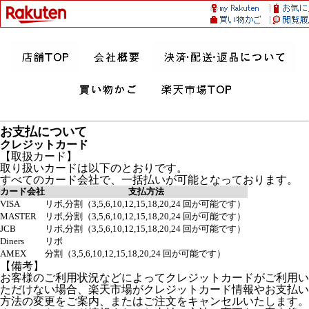
お支払について
クレジットカード
【取扱カード】
取り扱いカードは以下のとおりです。
すべてのカード会社で、一括払いが可能となっております。
カード会社
支払方法
VISA
リボ,分割（3,5,6,10,12,15,18,20,24 回が可能です）
MASTER
リボ,分割（3,5,6,10,12,15,18,20,24 回が可能です）
JCB
リボ,分割（3,5,6,10,12,15,18,20,24 回が可能です）
Diners
リボ
AMEX
分割（3,5,6,10,12,15,18,20,24 回が可能です）
【備考】
お客様のご利用状況などによってクレジットカードがご利用い
ただけない場合、楽天市場がクレジットカード情報やお支払い
方法の変更をご案内、またはご注文をキャンセルいたします。