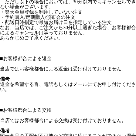
ただし以下の場合においては、30分以内でもキャンセルでき
ない場合がございます。
・楽天会員登録を利用していない注文
・予約購入/定期購入/頒布会の注文
・配送日時指定で最短お届け日を指定している注文
なお、当店では、ご注文から30分以上過ぎた場合、お客様都合
によるキャンセルは承っておりません。
あらかじめご了承ください。
■
お客様都合による返金
当店ではお客様都合による返金は受け付けておりません。
備考
返金を希望する旨、電話もしくはメールにてお申し付けくださ
い。
■
お客様都合による交換
当店ではお客様都合による交換は受け付けておりません。
備考
同一商品の手配が不可能など交換に応じることができない場合