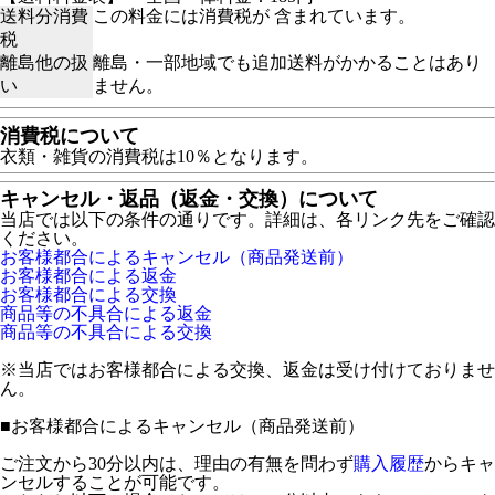
送料分消費
この料金には消費税が 含まれています。
税
離島他の扱
離島・一部地域でも追加送料がかかることはあり
い
ません。
消費税について
衣類・雑貨の消費税は10％となります。
キャンセル・返品（返金・交換）について
当店では以下の条件の通りです。詳細は、各リンク先をご確認
ください。
お客様都合によるキャンセル（商品発送前）
お客様都合による返金
お客様都合による交換
商品等の不具合による返金
商品等の不具合による交換
※当店ではお客様都合による交換、返金は受け付けておりませ
ん。
■
お客様都合によるキャンセル（商品発送前）
ご注文から30分以内は、理由の有無を問わず
購入履歴
からキャ
ンセルすることが可能です。