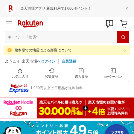
楽天市場アプリ 新規利用で1,000ポイント！
熊本県での地震による影響について
ようこそ 楽天市場へ
ログイン
会員登録
お気に入り
閲覧履歴
購入履歴
myクーポン
1,980円以上で日用品が送料無料