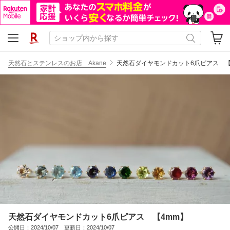
天然石とステンレスのお店 Akane
天然石ダイヤモンドカット6爪ピアス 【
天然石ダイヤモンドカット6爪ピアス 【4mm】
公開日：2024/10/07 更新日：2024/10/07