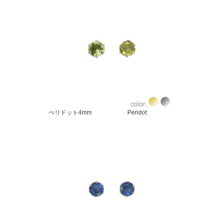
ぺリドット4mm Peridot