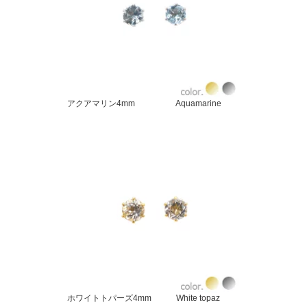
アクアマリン4mm Aquamarine
ホワイトトパーズ4mm White topaz