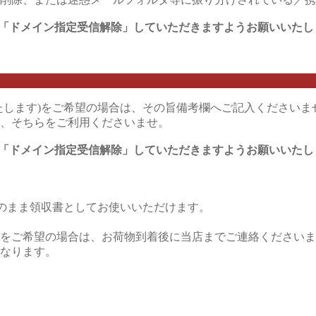
en.co.jp) を「ドメイン指定受信解除」していただきますようお願いいた
たします)をご希望の場合は、その旨備考欄へご記入くださいま
、そちらをご利用くださいませ。
en.co.jp) を「ドメイン指定受信解除」していただきますようお願いいた
そのまま領収書としてお使いいただけます。
をご希望の場合は、お荷物到着後に当店までご連絡くださいま
なります。