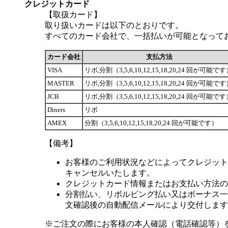
クレジットカード
【取扱カード】
取り扱いカードは以下のとおりです。
すべてのカード会社で、一括払いが可能となって
カード会社
支払方法
VISA
リボ,分割（3,5,6,10,12,15,18,20,24 回が可能で
MASTER
リボ,分割（3,5,6,10,12,15,18,20,24 回が可能で
JCB
リボ,分割（3,5,6,10,12,15,18,20,24 回が可能で
Diners
リボ
AMEX
分割（3,5,6,10,12,15,18,20,24 回が可能です）
【備考】
お客様のご利用状況などによってクレジット
キャンセルいたします。
クレジットカード情報またはお支払い方法の
分割払い、リボルビング払い又はボーナス一括
文確認後の自動配信メールにより交付します
※ご注文の際にお客様の本人確認（電話確認等）