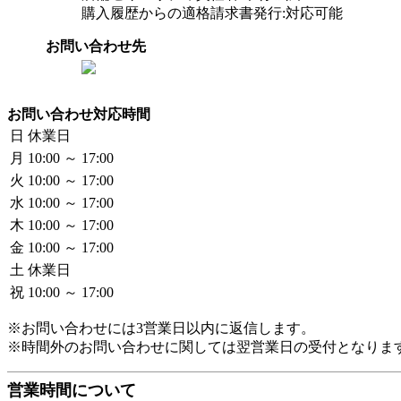
購入履歴からの適格請求書発行:対応可能
お問い合わせ先
お問い合わせ対応時間
日
休業日
月
10:00 ～ 17:00
火
10:00 ～ 17:00
水
10:00 ～ 17:00
木
10:00 ～ 17:00
金
10:00 ～ 17:00
土
休業日
祝
10:00 ～ 17:00
※お問い合わせには3営業日以内に返信します。
※時間外のお問い合わせに関しては翌営業日の受付となりま
営業時間について