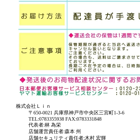
株式会社Ｌｉｎ
〒650-0021 兵庫県神戸市中央区三宮町1-3-6
TEL:0783355938 FAX:0783331848
代表者:林 為栄
店舗運営責任者:森本 州
店舗セキュリティ責任者:木村 宏輝