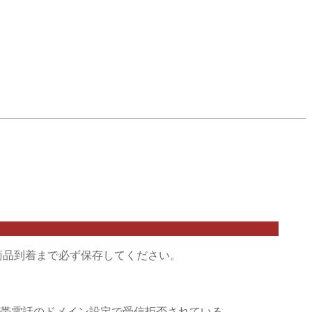
商品到着まで必ず保存してください。
帯電話のドメイン設定で受信拒否されている。