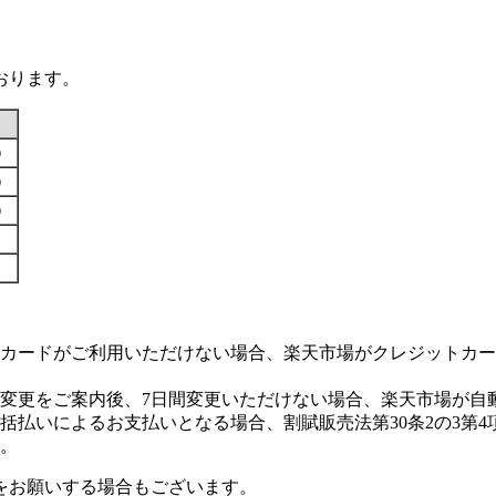
おります。
す）
す）
す）
カードがご利用いただけない場合、楽天市場がクレジットカー
変更をご案内後、7日間変更いただけない場合、楽天市場が自
払いによるお支払いとなる場合、割賦販売法第30条2の3第4
。
をお願いする場合もございます。