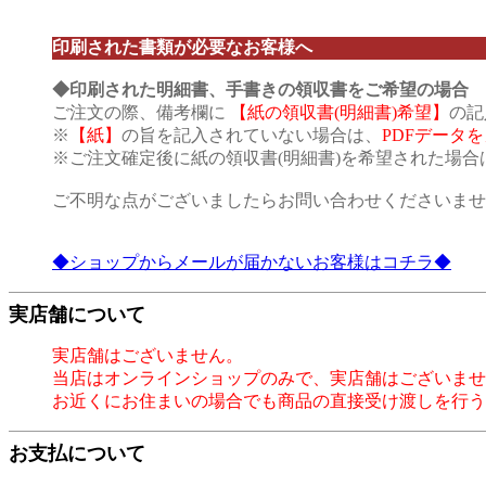
印刷された書類が必要なお客様へ
◆印刷された明細書、手書きの領収書をご希望の場合
ご注文の際、備考欄に
【紙の領収書(明細書)希望】
の記
※
【紙】
の旨を記入されていない場合は、
PDFデータ
※ご注文確定後に紙の領収書(明細書)を希望された場
ご不明な点がございましたらお問い合わせくださいませ
◆ショップからメールが届かないお客様はコチラ◆
実店舗について
実店舗はございません。
当店はオンラインショップのみで、実店舗はございませ
お近くにお住まいの場合でも商品の直接受け渡しを行う
お支払について