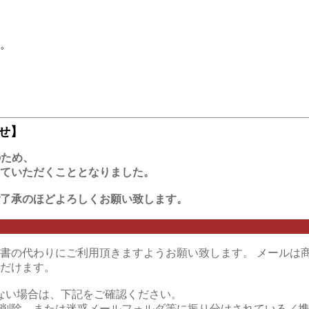
。
せ】
のため、
ていただくこととなりました。
了承のほどよろしくお願い致します。
書の代わりにご利用頂きますようお願い致します。 メールは
だけます。
ない場合は、下記をご確認ください。
削除、または迷惑メールフォルダ等に振り分けされている／携