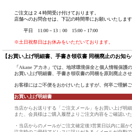
ご注文は２４時間受け付けております。
店舗へのお問合せは、下記の時間帯にお願いいたします
平日 11:00－13：00 15:00－17:00
※土日祝祭日はお休みをいただいております。
【お買い上げ明細書、手書き領収書 同梱廃止のお知ら
「Akane アカネ」では、地球環境保全と個人情報保護
お買い上げ明細書、手書き領収書の同梱を原則廃止させ
お客様にはご不便をおかけいたしますが、何卒ご理解ご
お買い上げ明細書
当店からお送りする「ご注文メール」をお買い上げ明細
また、会員様はご購入履歴よりご注文内容をご確認いた
・当店からのメールがご注文確定後3営業日以内に届か
注文時のご登録アドレスに誤りがある／メールが自動で