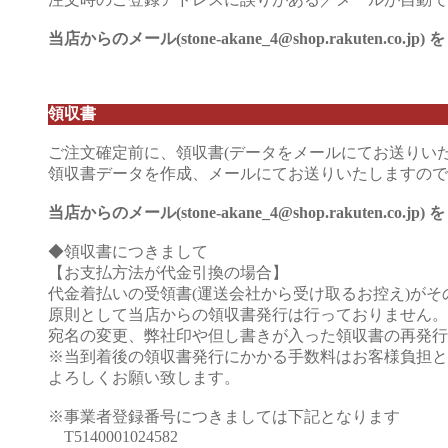
当店からのメール(stone-akane_4@shop.rakut
領収書
ご注文確定前に、領収書(データをメールにてお送りい
領収書データを作成、メールにてお送りいたしますので
当店からのメール(stone-akane_4@shop.rakut
◆領収書につきまして
【お支払方法が代金引換の場合】
代金着払いの受領書(運送会社から受け取るお控え)が
原則として当店からの領収書発行は行っておりません。
宛名の変更、弊社印や但し書きが入った領収書の再発行
※当到着後の領収書発行にかかる手数料はお客様負担と
よろしくお願い致します。
※事業者登録番号につきましては下記となります
T5140001024582