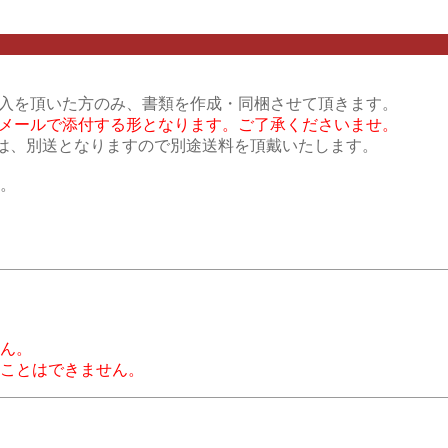
入を頂いた方のみ、書類を作成・同梱させて頂きます。
をメールで添付する形となります。ご了承くださいませ。
合は、別送となりますので別途送料を頂戴いたします。
。
ん。
ことはできません。