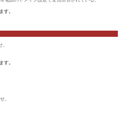
します。
せ。
します。
せ。