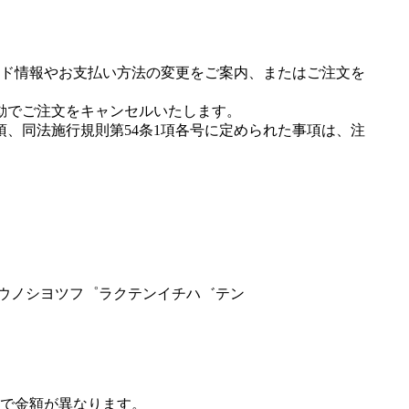
ド情報やお支払い方法の変更をご案内、またはご注文を
動でご注文をキャンセルいたします。
項、同法施行規則第54条1項各号に定められた事項は、注
フツウノシヨツフ゜ラクテンイチハ゛テン
で金額が異なります。