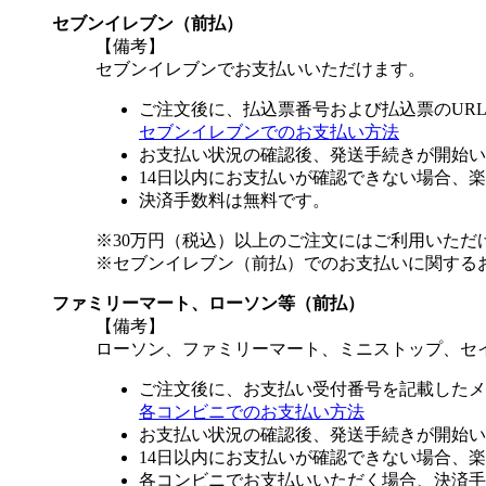
セブンイレブン（前払）
【備考】
セブンイレブンでお支払いいただけます。
ご注文後に、払込票番号および払込票のUR
セブンイレブンでのお支払い方法
お支払い状況の確認後、発送手続きが開始い
14日以内にお支払いが確認できない場合、
決済手数料は無料です。
※30万円（税込）以上のご注文にはご利用いただ
※セブンイレブン（前払）でのお支払いに関する
ファミリーマート、ローソン等（前払）
【備考】
ローソン、ファミリーマート、ミニストップ、セ
ご注文後に、お支払い受付番号を記載したメ
各コンビニでのお支払い方法
お支払い状況の確認後、発送手続きが開始い
14日以内にお支払いが確認できない場合、
各コンビニでお支払いいただく場合、決済手