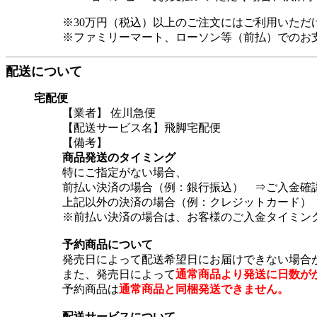
※30万円（税込）以上のご注文にはご利用いただ
※ファミリーマート、ローソン等（前払）でのお
配送について
宅配便
【業者】 佐川急便
【配送サービス名】飛脚宅配便
【備考】
商品発送のタイミング
特にご指定がない場合、
前払い決済の場合（例：銀行振込） ⇒ご入金確認
上記以外の決済の場合（例：クレジットカード） 
※前払い決済の場合は、お客様のご入金タイミン
予約商品について
発売日によって配送希望日にお届けできない場合
また、発売日によって
通常商品より発送に日数が
予約商品は
通常商品と同梱発送できません。
配送サービスについて