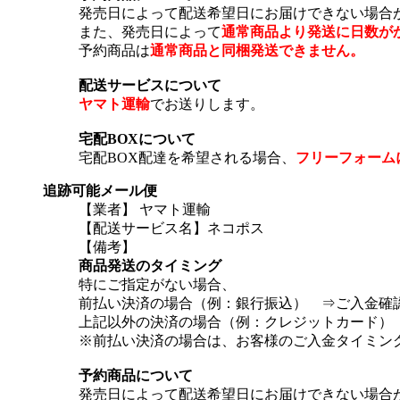
発売日によって配送希望日にお届けできない場合
また、発売日によって
通常商品より発送に日数が
予約商品は
通常商品と同梱発送できません。
配送サービスについて
ヤマト運輸
でお送りします。
宅配BOXについて
宅配BOX配達を希望される場合、
フリーフォーム
追跡可能メール便
【業者】 ヤマト運輸
【配送サービス名】ネコポス
【備考】
商品発送のタイミング
特にご指定がない場合、
前払い決済の場合（例：銀行振込） ⇒ご入金確認
上記以外の決済の場合（例：クレジットカード） 
※前払い決済の場合は、お客様のご入金タイミン
予約商品について
発売日によって配送希望日にお届けできない場合