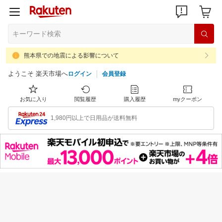
熊本県での地震による影響について
ようこそ 楽天市場へ
ログイン
会員登録
お気に入り
閲覧履歴
購入履歴
myクーポン
1,980円以上で日用品が送料無料