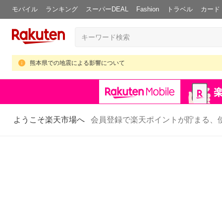
モバイル
ランキング
スーパーDEAL
Fashion
トラベル
カード
熊本県での地震による影響について
ようこそ楽天市場へ
会員登録で楽天ポイントが貯まる、