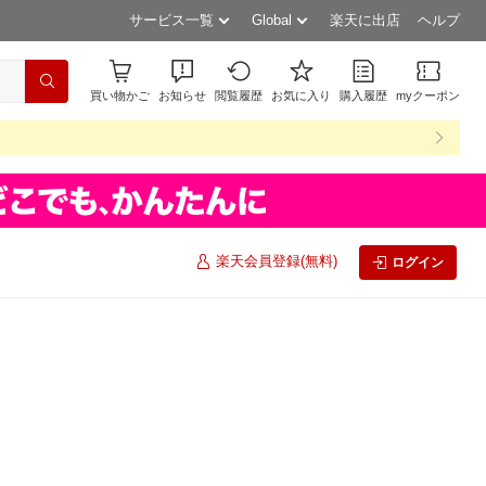
サービス一覧
Global
楽天に出店
ヘルプ
買い物かご
お知らせ
閲覧履歴
お気に入り
購入履歴
myクーポン
楽天会員登録(無料)
ログイン