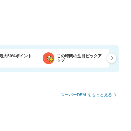
最大50%ポイント
この時間の注目ピックア
ップ
スーパーDEALをもっと見る