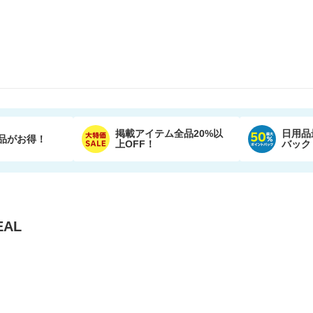
掲載アイテム全品20%以
日用品
品がお得！
上OFF！
バック
AL