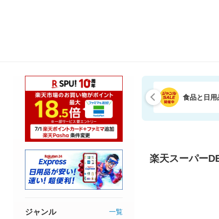
食品と日用
楽天スーパーDE
ジャンル
一覧