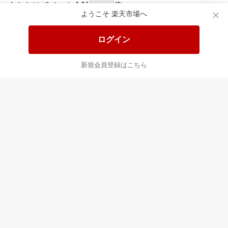
あなたはポイント
合計
倍
ようこそ 楽天市場へ
ログイン
新規会員登録はこちら
最近チェックした商品
すべて見る