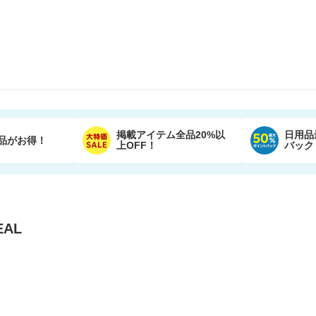
掲載アイテム全品20%以
日用品
品がお得！
上OFF！
バック
AL