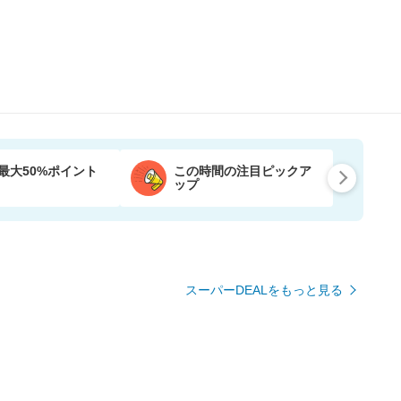
最大50%ポイント
この時間の注目ピックア
ップ
スーパーDEALをもっと見る