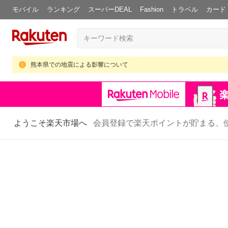
モバイル
ランキング
スーパーDEAL
Fashion
トラベル
カード
熊本県での地震による影響について
ようこそ楽天市場へ
会員登録で楽天ポイントが貯まる、