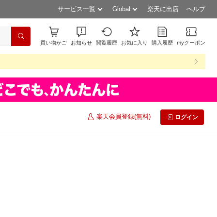
サービス一覧
Global
楽天に出店
ヘルプ
買い物かご
お知らせ
閲覧履歴
お気に入り
購入履歴
myクーポン
楽天会員登録(無料)
ログイン