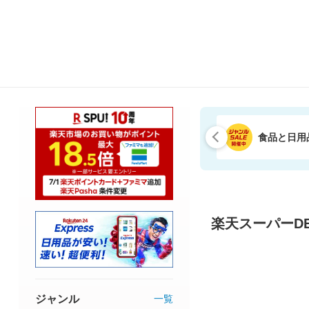
食品と日用
楽天スーパーDE
ジャンル
一覧