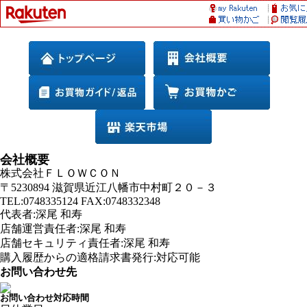
会社概要
株式会社ＦＬＯＷＣＯＮ
〒5230894 滋賀県近江八幡市中村町２０－３
TEL:0748335124 FAX:0748332348
代表者:深尾 和寿
店舗運営責任者:深尾 和寿
店舗セキュリティ責任者:深尾 和寿
購入履歴からの適格請求書発行:対応可能
お問い合わせ先
お問い合わせ対応時間