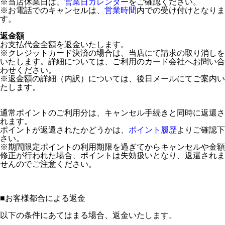
※当店休業日は、
営業日カレンダー
をご確認ください。
※お電話でのキャンセルは、
営業時間
内での受け付けとなりま
す。
返金額
お支払代金全額を返金いたします。
※クレジットカード決済の場合は、当店にて請求の取り消しを
いたします。詳細については、ご利用のカード会社へお問い合
わせください。
※返金額の詳細（内訳）については、後日メールにてご案内い
たします。
通常ポイントのご利用分は、キャンセル手続きと同時に返還さ
れます。
ポイントが返還されたかどうかは、
ポイント履歴
よりご確認下
さい。
※期間限定ポイントの利用期限を過ぎてからキャンセルや金額
修正が行われた場合、ポイントは失効扱いとなり、返還されま
せんのでご注意ください。
■
お客様都合による返金
以下の条件にあてはまる場合、返金いたします。