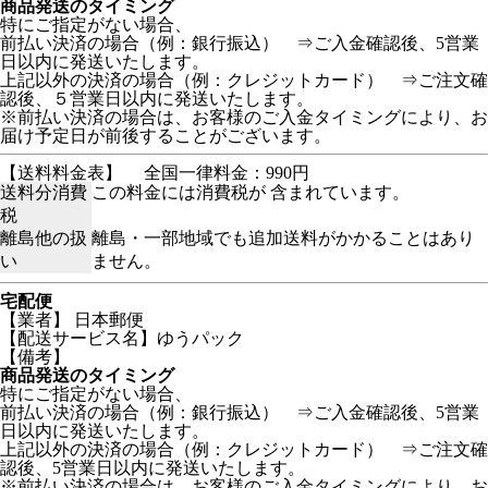
商品発送のタイミング
特にご指定がない場合、
前払い決済の場合（例：銀行振込） ⇒ご入金確認後、5営業
日以内に発送いたします。
上記以外の決済の場合（例：クレジットカード） ⇒ご注文確
認後、５営業日以内に発送いたします。
※前払い決済の場合は、お客様のご入金タイミングにより、お
届け予定日が前後することがございます。
【送料料金表】
全国一律料金：990円
送料分消費
この料金には消費税が 含まれています。
税
離島他の扱
離島・一部地域でも追加送料がかかることはあり
い
ません。
宅配便
【業者】 日本郵便
【配送サービス名】ゆうパック
【備考】
商品発送のタイミング
特にご指定がない場合、
前払い決済の場合（例：銀行振込） ⇒ご入金確認後、5営業
日以内に発送いたします。
上記以外の決済の場合（例：クレジットカード） ⇒ご注文確
認後、5営業日以内に発送いたします。
※前払い決済の場合は、お客様のご入金タイミングにより、お