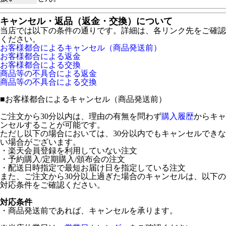
キャンセル・返品（返金・交換）について
当店では以下の条件の通りです。詳細は、各リンク先をご確認
ください。
お客様都合によるキャンセル（商品発送前）
お客様都合による返金
お客様都合による交換
商品等の不具合による返金
商品等の不具合による交換
■
お客様都合によるキャンセル（商品発送前）
ご注文から30分以内は、理由の有無を問わず
購入履歴
からキャ
ンセルすることが可能です。
ただし以下の場合においては、30分以内でもキャンセルできな
い場合がございます。
・楽天会員登録を利用していない注文
・予約購入/定期購入/頒布会の注文
・配送日時指定で最短お届け日を指定している注文
また、ご注文から30分以上過ぎた場合のキャンセルは、以下の
対応条件をご確認ください。
対応条件
・商品発送前であれば、キャンセルを承ります。