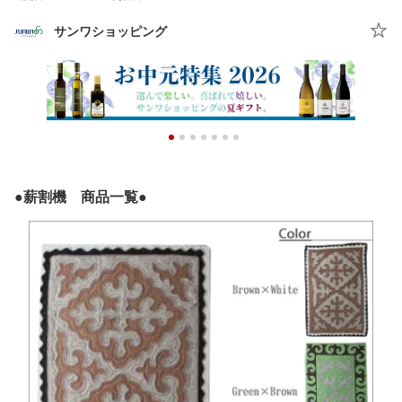
サンワショッピング
●薪割機 商品一覧●