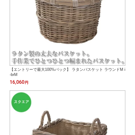
【エントリーで最大100%バック】 ラタンバスケット ラウンドM i
-brM
16,060
円