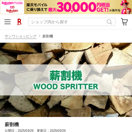
サンワショッピング
薪割機
薪割機
公開日：2025/03/26 更新日：2025/03/26