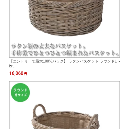
【エントリーで最大100%バック】 ラタンバスケット ラウンドL i-
brL
16,060
円