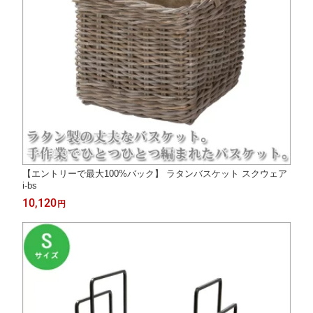
【エントリーで最大100%バック】 ラタンバスケット スクウェア
i-bs
10,120
円