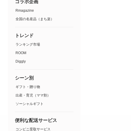
コラボ企画
Rmagazine
全国の名産品（まち楽）
トレンド
ランキング市場
ROOM
Diggly
シーン別
ギフト・贈り物
出産・育児（ママ割）
ソーシャルギフト
便利な配送サービス
コンビニ受取サービス