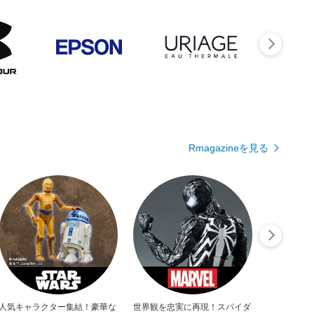
Rmagazineを見る
人気キャラクター集結！豪華な
世界観を忠実に再現！スパイダ