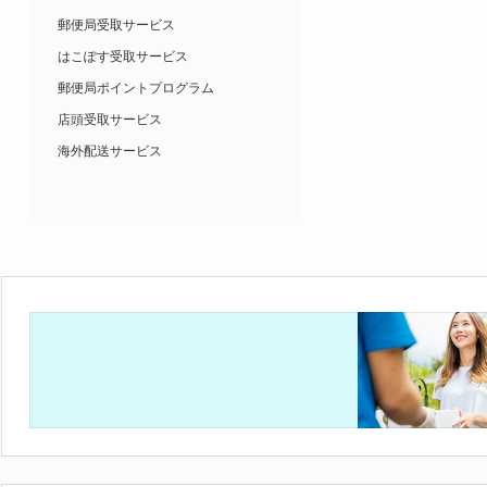
郵便局受取サービス
はこぽす受取サービス
郵便局ポイントプログラム
店頭受取サービス
海外配送サービス