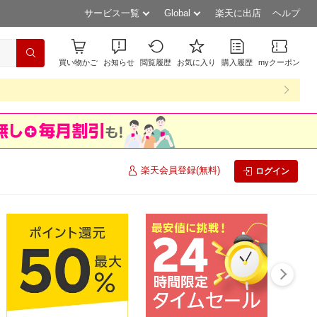
サービス一覧
Global
楽天に出店
ヘルプ
買い物かご
お知らせ
閲覧履歴
お気に入り
購入履歴
myクーポン
楽天会員登録(無料)
ログイン