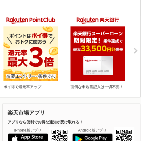
ポイ得で還元率アップ
面倒な申込書記入は一切不要！
楽天市場アプリ
アプリなら便利でお得な通知が受け取れる！
iPhone版アプリ
Android版アプリ