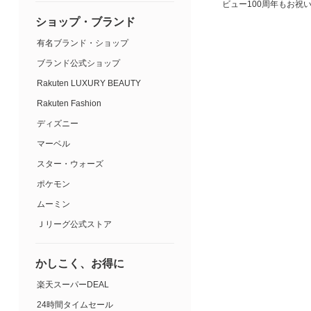
ビュー100周年もお祝
ショップ・ブランド
有名ブランド・ショップ
ブランド公式ショップ
Rakuten LUXURY BEAUTY
Rakuten Fashion
ディズニー
マーベル
スター・ウォーズ
ポケモン
ムーミン
Ｊリーグ公式ストア
かしこく、お得に
楽天スーパーDEAL
24時間タイムセール