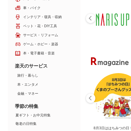
車・バイク
インテリア・寝具・収納
ペット・花・DIY工具
サービス・リフォーム
ゲーム・ホビー・楽器
本・電子書籍・音楽
楽天のサービス
旅行・暮らし
本・エンタメ
金融・マネー
季節の特集
夏ギフト・お中元特集
敬老の日特集
8月3日ははちみつの日