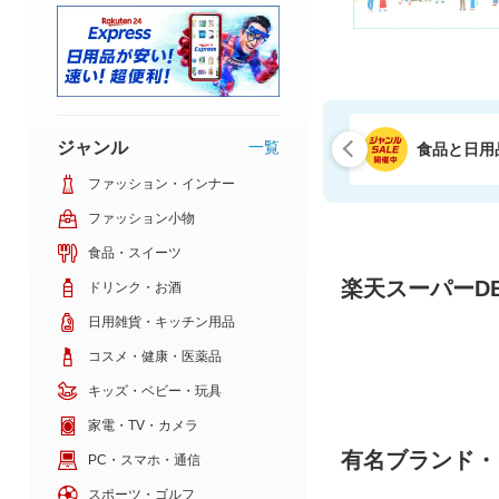
ジャンル
一覧
食品と日用
ファッション・インナー
ファッション小物
食品・スイーツ
楽天スーパーDE
ドリンク・お酒
日用雑貨・キッチン用品
コスメ・健康・医薬品
キッズ・ベビー・玩具
家電・TV・カメラ
有名ブランド・
PC・スマホ・通信
スポーツ・ゴルフ