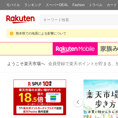
モバイル
ランキング
スーパーDEAL
Fashion
トラベル
カード
熊本県での地震による影響について
ようこそ楽天市場へ
会員登録で楽天ポイントが貯まる、