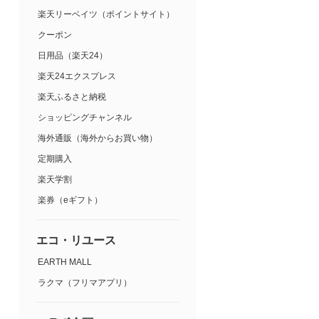
楽天リーベイツ（ポイントサイト）
クーポン
日用品（楽天24）
楽天24エクスプレス
楽天ふるさと納税
ショッピングチャンネル
海外通販（海外からお買い物）
定期購入
楽天学割
楽券（eギフト）
エコ・リユース
EARTH MALL
ラクマ（フリマアプリ）