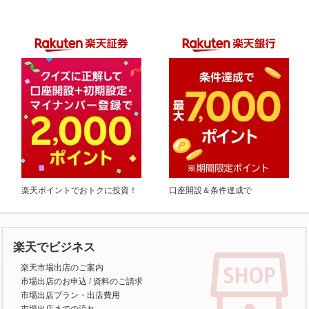
楽天ポイントでおトクに投資！
口座開設＆条件達成で
楽天でビジネス
楽天市場出店のご案内
市場出店のお申込
/
資料のご請求
市場出店プラン・出店費用