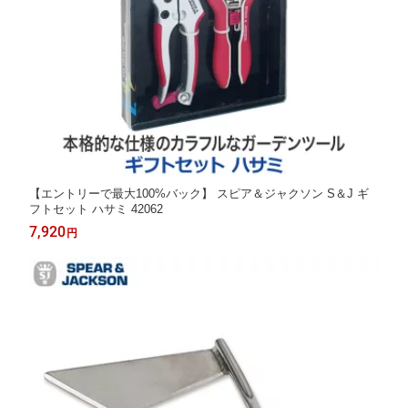
【エントリーで最大100%バック】 スピア＆ジャクソン S＆J ギ
フトセット ハサミ 42062
7,920
円