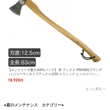
【エントリーで最大100%バック】 斧 アックス PRANDI(プランデ
ィ) ジャーマンタイプアックス1250 クラシック ヒッコリーハンド
ル ラバーサック付 焚き付け 薪割り キャンプ 野営 ブッシュクラ
18,920
円
フト アウトドア 4573350728635
もっと見る
●庭のメンテナンス カテゴリー●