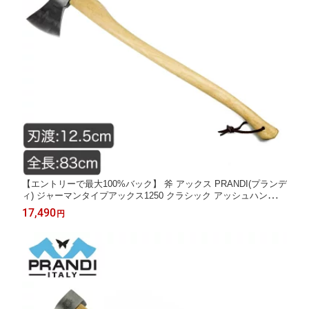
【エントリーで最大100%バック】 斧 アックス PRANDI(プランデ
ィ) ジャーマンタイプアックス1250 クラシック アッシュハンドル
ラバーサック付 焚き付け 薪割り キャンプ 野営 ブッシュクラフト
17,490
円
アウトドア 4573350728628