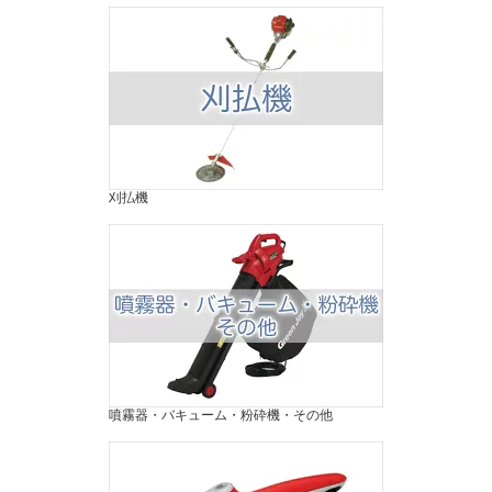
刈払機
噴霧器・バキューム・粉砕機・その他