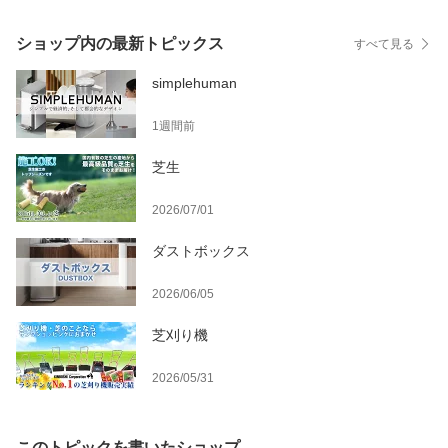
ショップ内の最新トピックス
すべて見る
simplehuman
1週間前
芝生
2026/07/01
ダストボックス
2026/06/05
芝刈り機
2026/05/31
このトピックを書いたショップ