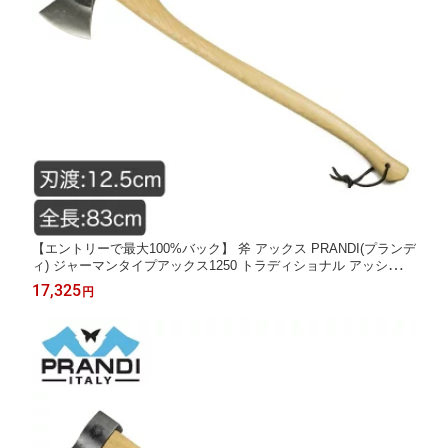
【エントリーで最大100%バック】 斧 アックス PRANDI(プランデ
ィ) ジャーマンタイプアックス1250 トラディショナル アッシュハ
ンドル ラバーサック付 焚き付け 薪割り キャンプ 野営 ブッシュ
17,325
円
クラフト アウトドア 4573350728611