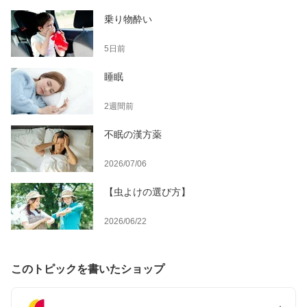
乗り物酔い
5日前
睡眠
2週間前
不眠の漢方薬
2026/07/06
【虫よけの選び方】
2026/06/22
このトピックを書いたショップ