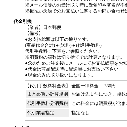
※メール便等のお受け取り時に受領印や署名が不
※後払い決済でのお支払いに関するお問い合わせ
代金引換
【業者】日本郵便
【備考】
●お支払総額は以下の通りです。
(商品代金合計)＋(送料)＋(代引手数料)
代引手数料：下表をご参照ください。
※消費税の端数は切り捨てでの計算となります。
●念のためご注文後にメールにてお支払総額をお
●代金は商品配送時に配送員にお支払い下さい。
●現金のみの取り扱いになります。
【代引手数料料金表】 全国一律料金： 330円
まとめ買い計算規則
お届け先１件につき、複数
代引手数料分消費税
この料金には消費税が含ま
代引業者指定
指定なし