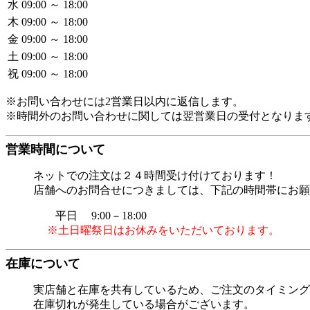
水
09:00 ～ 18:00
木
09:00 ～ 18:00
金
09:00 ～ 18:00
土
09:00 ～ 18:00
祝
09:00 ～ 18:00
※お問い合わせには2営業日以内に返信します。
※時間外のお問い合わせに関しては翌営業日の受付となりま
営業時間について
ネットでの注文は２４時間受け付けております！
店舗へのお問合せにつきましては、下記の時間帯にお願
平日 9:00－18:00
※土日曜祭日はお休みをいただいております。
在庫について
実店舗と在庫を共有しているため、ご注文のタイミング
在庫切れが発生している場合がございます。