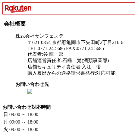
会社概要
株式会社サンフェステ
〒621-0854 京都府亀岡市下矢田町2丁目216-6
TEL:0771-24-5686 FAX:0771-24-5685
代表者:谷 龍一郎
店舗運営責任者:石橋 覚(酒類事業部)
店舗セキュリティ責任者:入江 悟
購入履歴からの適格請求書発行:対応可能
お問い合わせ先
お問い合わせ対応時間
日
09:00 ～ 18:00
月
09:00 ～ 18:00
火
09:00 ～ 18:00