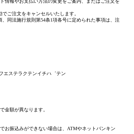
ド情報やお支払い方法の変更をご案内、またはご注文を
動でご注文をキャンセルいたします。
項、同法施行規則第54条1項各号に定められた事項は、注
ンフエステラクテンイチハ゛テン
で金額が異なります。
でお振込みができない場合は、ATMやネットバンキン