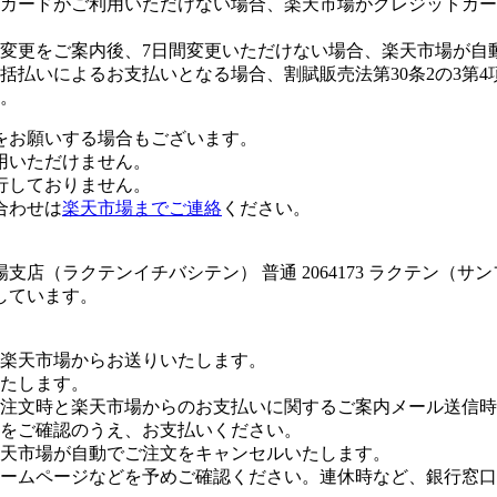
カードがご利用いただけない場合、楽天市場がクレジットカー
変更をご案内後、7日間変更いただけない場合、楽天市場が自
払いによるお支払いとなる場合、割賦販売法第30条2の3第4
。
をお願いする場合もございます。
用いただけません。
行しておりません。
合わせは
楽天市場までご連絡
ください。
店（ラクテンイチバシテン） 普通 2064173 ラクテン（サ
しています。
楽天市場からお送りいたします。
たします。
注文時と楽天市場からのお支払いに関するご案内メール送信時
をご確認のうえ、お支払いください。
楽天市場が自動でご注文をキャンセルいたします。
ームページなどを予めご確認ください。連休時など、銀行窓口