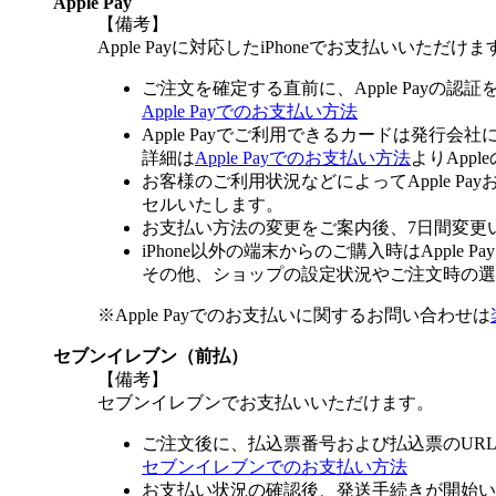
Apple Pay
【備考】
Apple Payに対応したiPhoneでお支払いいただけま
ご注文を確定する直前に、Apple Payの認
Apple Payでのお支払い方法
Apple Payでご利用できるカードは発行会
詳細は
Apple Payでのお支払い方法
よりApp
お客様のご利用状況などによってApple 
セルいたします。
お支払い方法の変更をご案内後、7日間変更
iPhone以外の端末からのご購入時はApple
その他、ショップの設定状況やご注文時の選択
※Apple Payでのお支払いに関するお問い合わせは
セブンイレブン（前払）
【備考】
セブンイレブンでお支払いいただけます。
ご注文後に、払込票番号および払込票のUR
セブンイレブンでのお支払い方法
お支払い状況の確認後、発送手続きが開始い