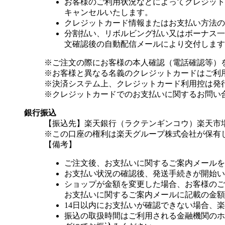
お客様のご利用状況などによってクレジット
キャンセルいたします。
クレジットカード情報またはお支払い方法の
分割払い、リボルビング払い又はボーナス一括
文確認後の自動配信メールにより交付します
※ご注文の際にお客様の本人確認（電話確認等）
※お客様と異なる名義のクレジットカードはご利
※決済システム上、クレジットカード利用控は発
※クレジットカードでのお支払いに関するお問い
銀行振込
【振込先】楽天銀行（ラクテンギンコウ）楽天市場支
※この口座の権利は楽天グループ株式会社が保有
【備考】
ご注文後、お支払いに関するご案内メールを
お支払い状況の確認後、発送手続きが開始い
ショップが金額を変更した場合、お客様のご
お支払いに関するご案内メールに記載の金額
14日以内にお支払いが確認できない場合、
振込の取扱時間はご利用される金融機関のホ