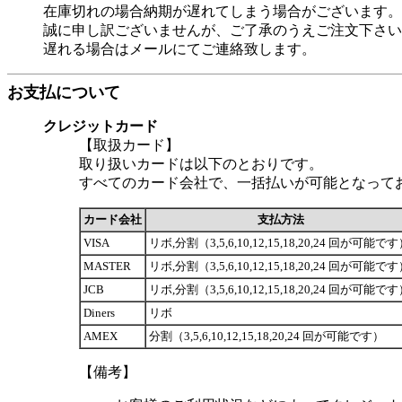
在庫切れの場合納期が遅れてしまう場合がございます。
誠に申し訳ございませんが、ご了承のうえご注文下さい
遅れる場合はメールにてご連絡致します。
お支払について
クレジットカード
【取扱カード】
取り扱いカードは以下のとおりです。
すべてのカード会社で、一括払いが可能となって
カード会社
支払方法
VISA
リボ,分割（3,5,6,10,12,15,18,20,24 回が可能で
MASTER
リボ,分割（3,5,6,10,12,15,18,20,24 回が可能で
JCB
リボ,分割（3,5,6,10,12,15,18,20,24 回が可能で
Diners
リボ
AMEX
分割（3,5,6,10,12,15,18,20,24 回が可能です）
【備考】