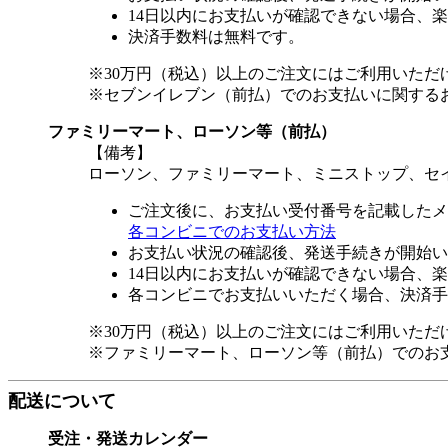
14日以内にお支払いが確認できない場合、
決済手数料は無料です。
※30万円（税込）以上のご注文にはご利用いただ
※セブンイレブン（前払）でのお支払いに関する
ファミリーマート、ローソン等（前払）
【備考】
ローソン、ファミリーマート、ミニストップ、セ
ご注文後に、お支払い受付番号を記載したメ
各コンビニでのお支払い方法
お支払い状況の確認後、発送手続きが開始い
14日以内にお支払いが確認できない場合、
各コンビニでお支払いいただく場合、決済手
※30万円（税込）以上のご注文にはご利用いただ
※ファミリーマート、ローソン等（前払）でのお
配送について
受注・発送カレンダー