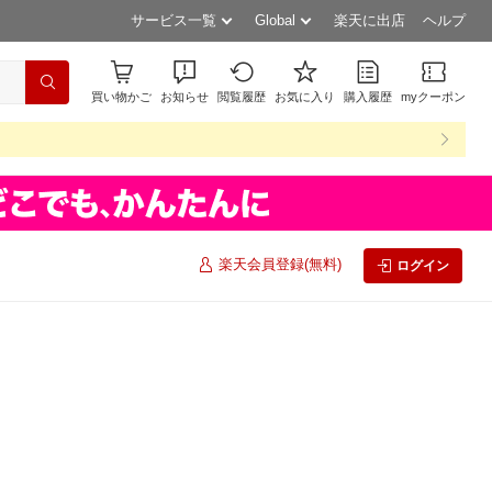
サービス一覧
Global
楽天に出店
ヘルプ
買い物かご
お知らせ
閲覧履歴
お気に入り
購入履歴
myクーポン
楽天会員登録(無料)
ログイン