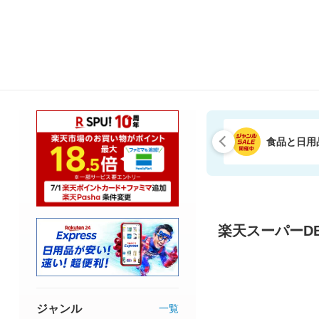
食品と日用
楽天スーパーDE
ジャンル
一覧