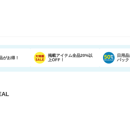
掲載アイテム全品20%以
日用品
品がお得！
上OFF！
バック
AL