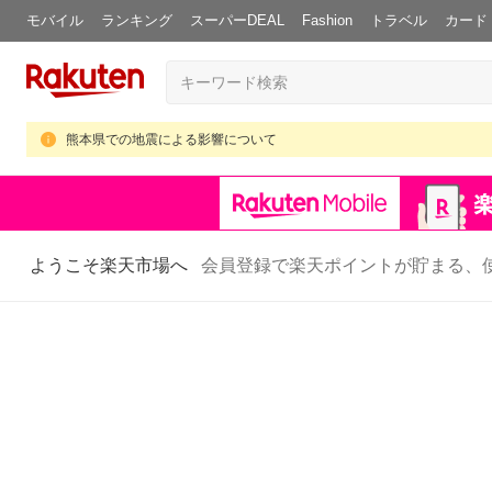
モバイル
ランキング
スーパーDEAL
Fashion
トラベル
カード
熊本県での地震による影響について
ようこそ楽天市場へ
会員登録で楽天ポイントが貯まる、