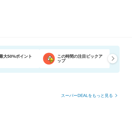
最大50%ポイント
この時間の注目ピックア
ップ
スーパーDEALをもっと見る