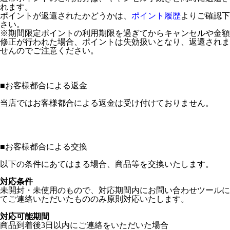
れます。
ポイントが返還されたかどうかは、
ポイント履歴
よりご確認下
さい。
※期間限定ポイントの利用期限を過ぎてからキャンセルや金額
修正が行われた場合、ポイントは失効扱いとなり、返還されま
せんのでご注意ください。
■
お客様都合による返金
当店ではお客様都合による返金は受け付けておりません。
■
お客様都合による交換
以下の条件にあてはまる場合、商品等を交換いたします。
対応条件
未開封・未使用のもので、対応期間内にお問い合わせツールに
てご連絡いただいたもののみ原則対応いたします。
対応可能期間
商品到着後3日以内にご連絡をいただいた場合