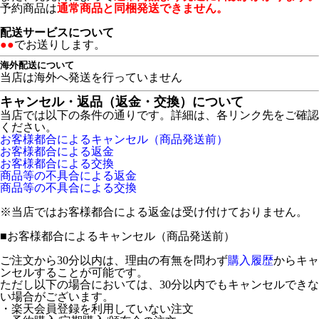
予約商品は
通常商品と同梱発送できません。
配送サービスについて
●●
でお送りします。
海外配送について
当店は海外へ発送を行っていません
キャンセル・返品（返金・交換）について
当店では以下の条件の通りです。詳細は、各リンク先をご確認
ください。
お客様都合によるキャンセル（商品発送前）
お客様都合による返金
お客様都合による交換
商品等の不具合による返金
商品等の不具合による交換
※当店ではお客様都合による返金は受け付けておりません。
■
お客様都合によるキャンセル（商品発送前）
ご注文から30分以内は、理由の有無を問わず
購入履歴
からキャ
ンセルすることが可能です。
ただし以下の場合においては、30分以内でもキャンセルできな
い場合がございます。
・楽天会員登録を利用していない注文