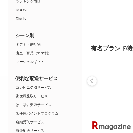
ランキング市場
ROOM
Diggly
シーン別
ギフト・贈り物
有名ブランド特
出産・育児（ママ割）
ソーシャルギフト
便利な配送サービス
コンビニ受取サービス
郵便局受取サービス
はこぽす受取サービス
郵便局ポイントプログラム
店頭受取サービス
海外配送サービス