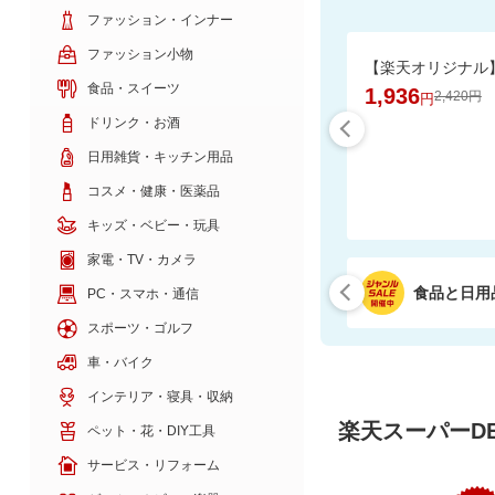
ファッション・インナー
ファッション小物
食品・スイーツ
1,936
2,420円
円
ドリンク・お酒
日用雑貨・キッチン用品
コスメ・健康・医薬品
キッズ・ベビー・玩具
家電・TV・カメラ
食品と日用
PC・スマホ・通信
スポーツ・ゴルフ
車・バイク
インテリア・寝具・収納
楽天スーパーDE
ペット・花・DIY工具
サービス・リフォーム