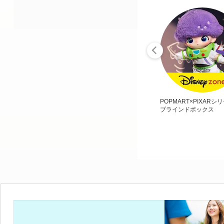
POPMART×PIXARシ
ブラインドボックス