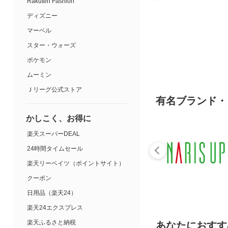
Rakuten Fashion
ディズニー
マーベル
スター・ウォーズ
ポケモン
ムーミン
Ｊリーグ公式ストア
有名ブランド・
かしこく、お得に
楽天スーパーDEAL
24時間タイムセール
楽天リーベイツ（ポイントサイト）
クーポン
日用品（楽天24）
楽天24エクスプレス
楽天ふるさと納税
あなたにおすす