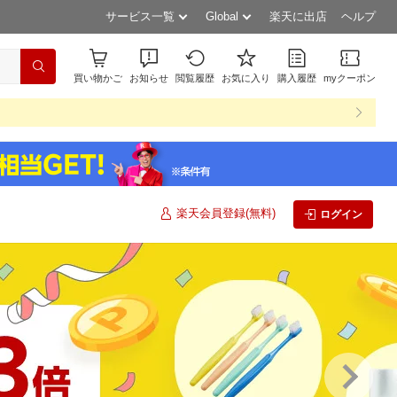
サービス一覧
Global
楽天に出店
ヘルプ
買い物かご
お知らせ
閲覧履歴
お気に入り
購入履歴
myクーポン
楽天会員登録(無料)
ログイン