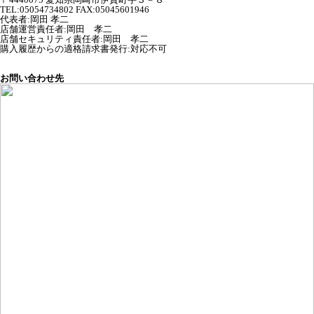
TEL:05054734802 FAX:05045601946
代表者
:
岡田 孝二
店舗運営責任者
:
岡田 孝二
店舗セキュリティ責任者
:
岡田 孝二
購入履歴からの適格請求書発行:対応不可
お問い合わせ先