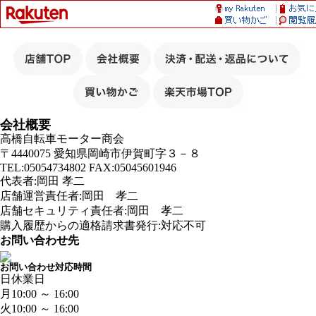
会社概要
高橋自転車モーター商会
〒4440075 愛知県岡崎市伊賀町字３－８
TEL:05054734802 FAX:05045601946
代表者:岡田 孝二
店舗運営責任者:岡田 孝二
店舗セキュリティ責任者:岡田 孝二
購入履歴からの適格請求書発行:対応不可
お問い合わせ先
お問い合わせ対応時間
日
休業日
月
10:00 ～ 16:00
火
10:00 ～ 16:00