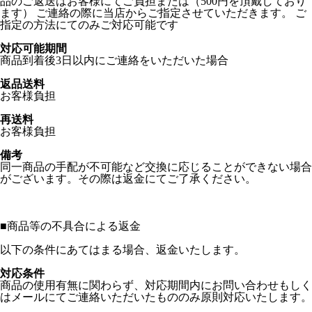
品のご返送はお客様にてご負担または（500円を頂戴しており
ます） ご連絡の際に当店からご指定させていただきます。 ご
指定の方法にてのみご対応可能です
対応可能期間
商品到着後3日以内にご連絡をいただいた場合
返品送料
お客様負担
再送料
お客様負担
備考
同一商品の手配が不可能など交換に応じることができない場合
がございます。その際は返金にてご了承ください。
■
商品等の不具合による返金
以下の条件にあてはまる場合、返金いたします。
対応条件
商品の使用有無に関わらず、対応期間内にお問い合わせもしく
はメールにてご連絡いただいたもののみ原則対応いたします。