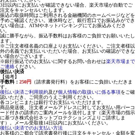
3日以内にお支払いが確認できない場合、楽天市場が自動でご
注文をキャンセルいたします。
振込の取扱時間はご利用される金融機関のホームページなどを
予めご確認ください。連休時など、銀行窓口でお振込みができ
ない場合は、ATMやネットバンキングにてお振込みくださ
い。
誠に勝手ながら、振込手数料はお客様のご負担でお願いいたし
ます。
※ご注文者様名義の口座よりお支払いください。ご注文者様以
外の名義でお支払いいただいた場合、お支払いの確認ができな
い場合がございます。
※銀行振込でのお支払いに関するお問い合わせは
楽天市場まで
ご連絡
ください。
後払い決済
【備考】
手数料：
250円
（請求書発行料）をお客様にご負担いただきま
す。
後払い決済ご利用規約
及び
個人情報の取扱いに係る事項
をご確
認いただき、ご同意のうえご利用ください。
各コンビニまたは銀行でお支払いいただけます。
商品発送後、注文者メールアドレスに対してお支払い用バーコ
ード付きの請求のご案内メールを送付します（楽天市場の指示
に基づき株式会社ネットプロテクションズよりご請求しま
す）。メール受取後14日以内にお支払いください。
後払い決済でのお支払い方法
お客様のご都合で請求書発行後に注文をキャンセル・金額を変