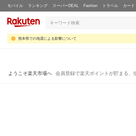
モバイル
ランキング
スーパーDEAL
Fashion
トラベル
カード
熊本県での地震による影響について
ようこそ楽天市場へ
会員登録で楽天ポイントが貯まる、