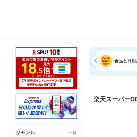
食品と日用
楽天スーパーDE
ジャンル
一覧