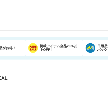
掲載アイテム全品20%以
日用品
品がお得！
上OFF！
バック
AL