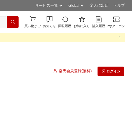
サービス一覧
Global
楽天に出店
ヘルプ
買い物かご
お知らせ
閲覧履歴
お気に入り
購入履歴
myクーポン
楽天会員登録(無料)
ログイン