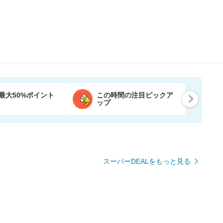
最大50%ポイント
この時間の注目ピックア
ップ
スーパーDEALをもっと見る