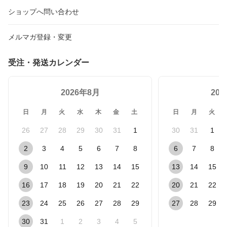
ショップへ問い合わせ
メルマガ登録・変更
受注・発送カレンダー
2026年8月
20
日
月
火
水
木
金
土
日
月
火
26
27
28
29
30
31
1
30
31
1
2
3
4
5
6
7
8
6
7
8
9
10
11
12
13
14
15
13
14
15
16
17
18
19
20
21
22
20
21
22
23
24
25
26
27
28
29
27
28
29
30
31
1
2
3
4
5