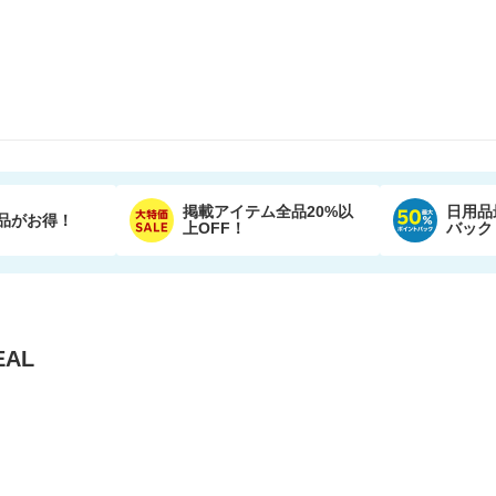
掲載アイテム全品20%以
日用品
品がお得！
上OFF！
バック
AL