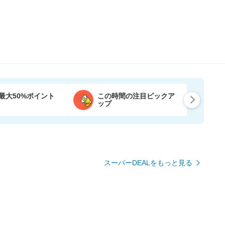
最大50%ポイント
この時間の注目ピックア
ップ
スーパーDEALをもっと見る