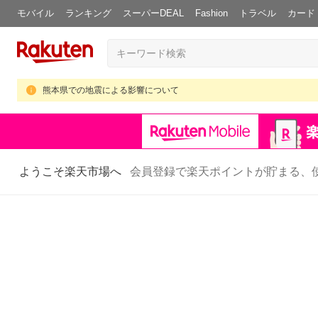
モバイル
ランキング
スーパーDEAL
Fashion
トラベル
カード
熊本県での地震による影響について
ようこそ楽天市場へ
会員登録で楽天ポイントが貯まる、