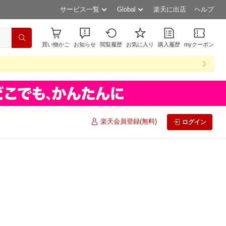
サービス一覧
Global
楽天に出店
ヘルプ
買い物かご
お知らせ
閲覧履歴
お気に入り
購入履歴
myクーポン
楽天会員登録(無料)
ログイン