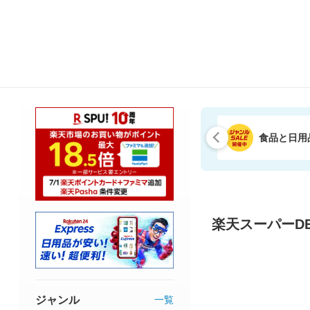
食品と日用
楽天スーパーDE
ジャンル
一覧