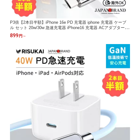
P3倍【2本目半額】iPhone 16e PD 充電器 iphone 充電器 ケーブ
ル セット 20w/30w 急速充電器 iPhone16 充電器 ACアダプター A
ndroid 充電器 タイプc ケーブル 電源アダプター ライトニングケ
899
円
～
ーブル タイプc 充電器 小型 PSE認証 コンパクト iPhone15 充電
器 iPhone 17 e