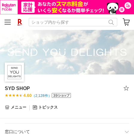
SYD SHOP
4.60
（
2,128
件）
メニュー
トピックス
窓口について