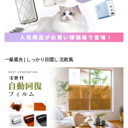
一級遮光 | しっかり目隠し 北欧風