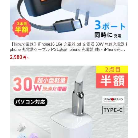
【旅先で最速】iPhone16 16e 充電器 pd 充電器 30W 急速充電器 i
phone 充電器ケーブル PSE認証 iphone 充電器 純正 iPhone充電
コード Lightningケーブル タイプCケーブル 折り畳み ACアダプタ
2,980
円
～
ー USB 巻き取り式 35W Android充電器 携帯 ipad充電器 iPhone 1
7 e MacBook Neo