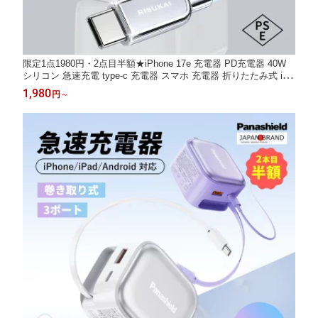
限定1点1980円・2点目半額★iPhone 17e 充電器 PD充電器 40W
シリコン 急速充電 type-c 充電器 スマホ 充電器 折りたたみ式 iPh
one 17 16 15 ケーブル iphone 1.5m ケーブル 充電 ACアダプタ ア
1,980
円
～
イホン type-c MacBook 充電器 iPhone 充電器 持ち運び