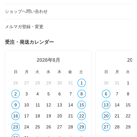
ショップへ問い合わせ
メルマガ登録・変更
受注・発送カレンダー
2026年8月
20
日
月
火
水
木
金
土
日
月
火
26
27
28
29
30
31
1
30
31
1
2
3
4
5
6
7
8
6
7
8
9
10
11
12
13
14
15
13
14
15
16
17
18
19
20
21
22
20
21
22
23
24
25
26
27
28
29
27
28
29