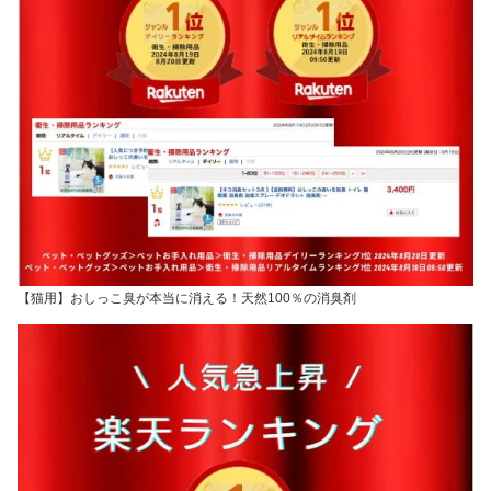
【猫用】おしっこ臭が本当に消える！天然100％の消臭剤