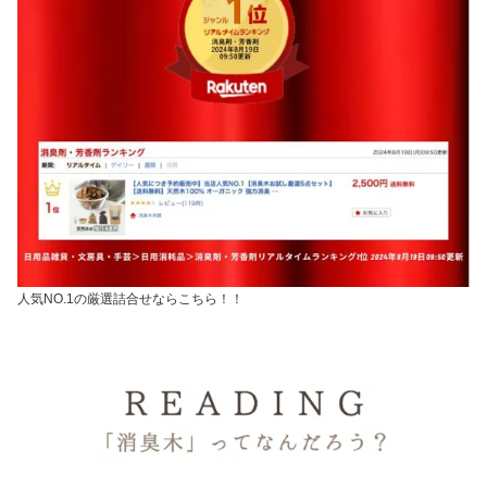
人気NO.1の厳選詰合せならこちら！！