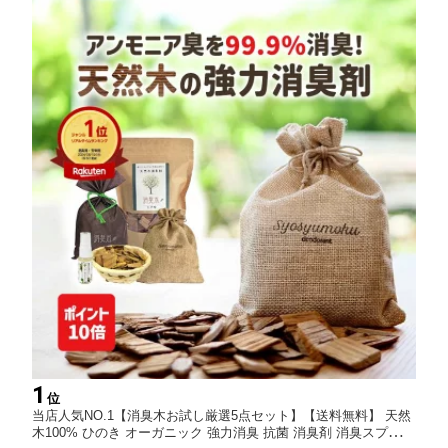
1
位
当店人気NO.1【消臭木お試し厳選5点セット】【送料無料】 天然
木100% ひのき オーガニック 強力消臭 抗菌 消臭剤 消臭スプレー