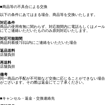
■
商品等の不具合による交換
以下の条件にあてはまる場合、商品等を交換いたします。
対応条件
商品の使用有無に関わらず、対応期間内に電話もしくはメール
にてご連絡いただいたもののみ原則対応いたします。
対応可能期間
商品到着後7日以内にご連絡をいただいた場合
返品送料
店舗負担
再送料
店舗負担
備考
同一商品の手配が不可能など交換に応じることができない場合
がございます。その際は返金にてご了承ください。
■
キャンセル・返金・交換連絡先