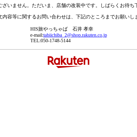
ございません。ただいま、店舗の改装中です。しばらくお待ち
文内容等に関するお問い合わせは、下記のところまでお願いし
HIS旅やっちゃば 石井 孝幸
e-mail:
tabiichiba_2@shop.rakuten.co.jp
TEL:050-1748-5144