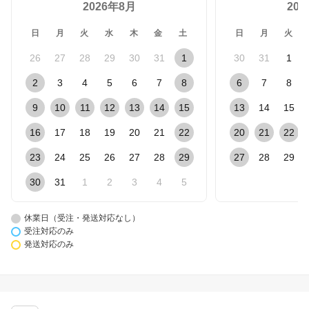
2026年8月
20
日
月
火
水
木
金
土
日
月
火
26
27
28
29
30
31
1
30
31
1
2
3
4
5
6
7
8
6
7
8
9
10
11
12
13
14
15
13
14
15
16
17
18
19
20
21
22
20
21
22
23
24
25
26
27
28
29
27
28
29
30
31
1
2
3
4
5
休業日（受注・発送対応なし）
受注対応のみ
発送対応のみ