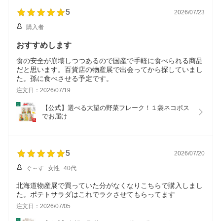
5
2026/07/23
購入者
おすすめします
食の安全が崩壊しつつあるので国産で手軽に食べられる商品
だと思います。百貨店の物産展で出会ってから探していまし
た。孫に食べさせる予定です。
注文日：2026/07/19
【公式】選べる大望の野菜フレーク！１袋ネコポス
でお届け
5
2026/07/20
ぐ～す
女性
40代
北海道物産展で買っていた分がなくなりこちらで購入しまし
た。ポテトサラダはこれでラクさせてもらってます
注文日：2026/07/05