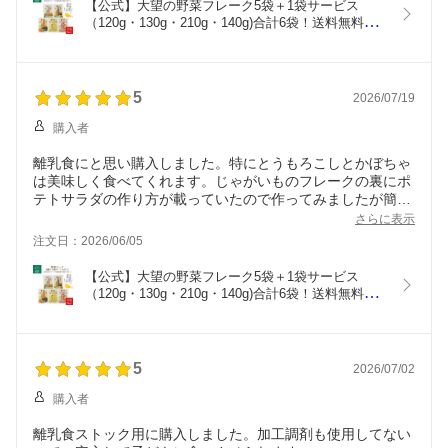
【公式】大望の野菜フレーク5袋＋1袋サービス
（120g・130g・210g・140g)合計6袋！送料無料！ 
料理/お菓子/スープ/パン/離乳食/介護食/裏ごし/簡
単/北海道/ベビーフード
5
2026/07/19
購入者
離乳食にと思い購入しました。特にとうもろこしとかぼちゃ
は美味しく食べてくれます。じゃがいものフレークの裏にポ
テトサラダの作り方が載っていたので作ってみましたが簡単
にできて美味しかったです！
さらに表示
注文日：2026/06/05
【公式】大望の野菜フレーク5袋＋1袋サービス
（120g・130g・210g・140g)合計6袋！送料無料！ 
料理/お菓子/スープ/パン/離乳食/介護食/裏ごし/簡
単/北海道/ベビーフード
5
2026/07/02
購入者
離乳食ストック用に購入しました。加工調剤も使用してない