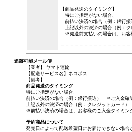
【商品発送のタイミング】
特にご指定がない場合、
前払い決済の場合（例：銀行振込
上記以外の決済の場合（例：クレ
※発送前支払いの場合は、お客様
＝＝＝＝＝＝＝＝＝＝＝＝＝＝＝
追跡可能メール便
【業者】 ヤマト運輸
【配送サービス名】ネコポス
【備考】
商品発送のタイミング
特にご指定がない場合、
前払い決済の場合（例：銀行振込） ⇒ご入金確
上記以外の決済の場合（例：クレジットカード）
※前払い決済の場合は、お客様のご入金タイミン
予約商品について
発売日によって配送希望日にお届けできない場合