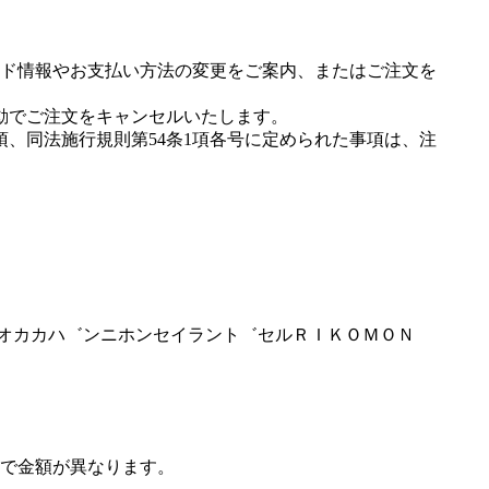
ド情報やお支払い方法の変更をご案内、またはご注文を
動でご注文をキャンセルいたします。
項、同法施行規則第54条1項各号に定められた事項は、注
トヨオカカハ゛ンニホンセイラント゛セルＲＩＫＯＭＯＮ
で金額が異なります。