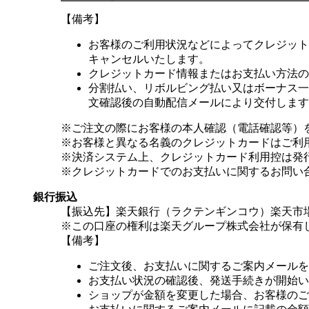
【備考】
お客様のご利用状況などによってクレジット
キャンセルいたします。
クレジットカード情報またはお支払い方法の
分割払い、リボルビング払い又はボーナス一括
文確認後の自動配信メールにより交付します
※ご注文の際にお客様の本人確認（電話確認等）
※お客様と異なる名義のクレジットカードはご利
※決済システム上、クレジットカード利用控は発
※クレジットカードでのお支払いに関するお問い
銀行振込
【振込先】楽天銀行（ラクテンギンコウ）楽天市場支
※この口座の権利は楽天グループ株式会社が保有
【備考】
ご注文後、お支払いに関するご案内メールを
お支払い状況の確認後、発送手続きが開始い
ショップが金額を変更した場合、お客様のご