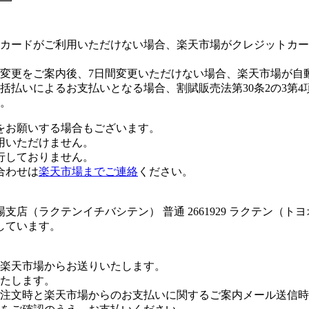
カードがご利用いただけない場合、楽天市場がクレジットカー
変更をご案内後、7日間変更いただけない場合、楽天市場が自
払いによるお支払いとなる場合、割賦販売法第30条2の3第4
。
をお願いする場合もございます。
用いただけません。
行しておりません。
合わせは
楽天市場までご連絡
ください。
店（ラクテンイチバシテン） 普通 2661929 ラクテン（
しています。
楽天市場からお送りいたします。
たします。
注文時と楽天市場からのお支払いに関するご案内メール送信時