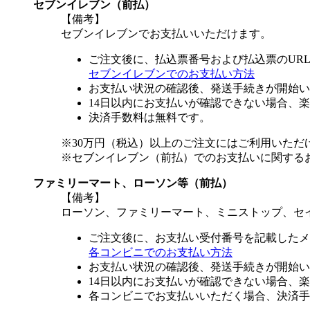
セブンイレブン（前払）
【備考】
セブンイレブンでお支払いいただけます。
ご注文後に、払込票番号および払込票のUR
セブンイレブンでのお支払い方法
お支払い状況の確認後、発送手続きが開始い
14日以内にお支払いが確認できない場合、
決済手数料は無料です。
※30万円（税込）以上のご注文にはご利用いただ
※セブンイレブン（前払）でのお支払いに関する
ファミリーマート、ローソン等（前払）
【備考】
ローソン、ファミリーマート、ミニストップ、セ
ご注文後に、お支払い受付番号を記載したメ
各コンビニでのお支払い方法
お支払い状況の確認後、発送手続きが開始い
14日以内にお支払いが確認できない場合、
各コンビニでお支払いいただく場合、決済手