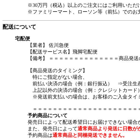
※30万円（税込）以上のご注文にはご利用いただ
※ファミリーマート、ローソン等（前払）でのお
配送について
宅配便
【業者】 佐川急便
【配送サービス名】飛脚宅配便
【備考】
＝＝＝＝＝＝＝＝＝＝＝＝＝＝商品発送
【商品発送のタイミング】
特にご指定がない場合、
前払い決済の場合（例：銀行振込） ⇒受注生産
上記以外の決済の場合（例：クレジットカード）
※発送前支払いの場合は、お客様のご入金タイミ
＝＝＝＝＝＝＝＝＝＝＝＝＝＝＝＝＝＝＝＝＝
予約商品について
発売日によって配送希望日にお届けできない場合
また、発売日によって
通常商品より発送に日数が
予約商品は
通常商品と同梱発送できません。