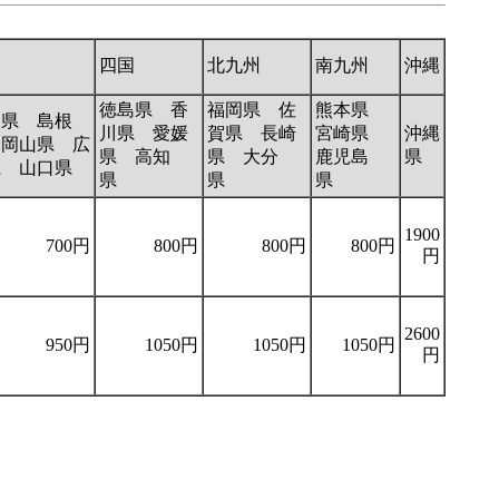
国
四国
北九州
南九州
沖縄
徳島県 香
福岡県 佐
熊本県
取県 島根
川県 愛媛
賀県 長崎
宮崎県
沖縄
 岡山県 広
県 高知
県 大分
鹿児島
県
県 山口県
県
県
県
1900
700円
800円
800円
800円
円
2600
950円
1050円
1050円
1050円
円