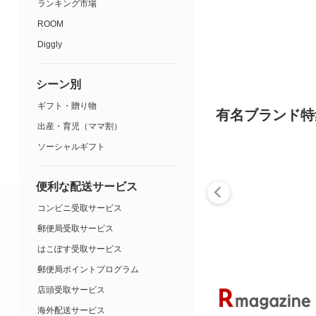
ランキング市場
ROOM
Diggly
シーン別
ギフト・贈り物
有名ブランド特
出産・育児（ママ割）
ソーシャルギフト
便利な配送サービス
コンビニ受取サービス
郵便局受取サービス
はこぽす受取サービス
郵便局ポイントプログラム
店頭受取サービス
海外配送サービス