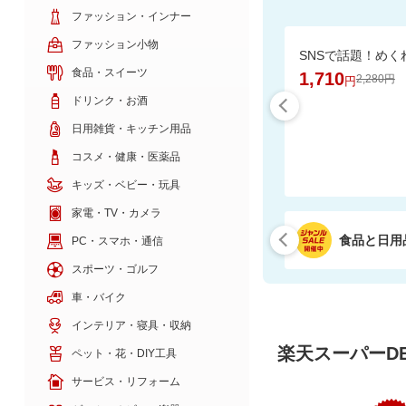
ファッション・インナー
ファッション小物
食品・スイーツ
1,710
2,280円
円
ドリンク・お酒
日用雑貨・キッチン用品
コスメ・健康・医薬品
キッズ・ベビー・玩具
家電・TV・カメラ
食品と日用
PC・スマホ・通信
スポーツ・ゴルフ
車・バイク
インテリア・寝具・収納
楽天スーパーDE
ペット・花・DIY工具
サービス・リフォーム