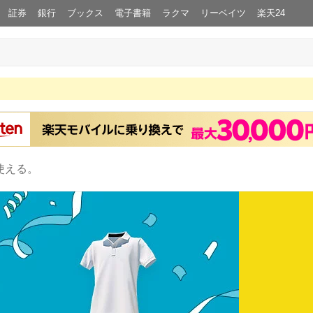
証券
銀行
ブックス
電子書籍
ラクマ
リーベイツ
楽天24
使える。