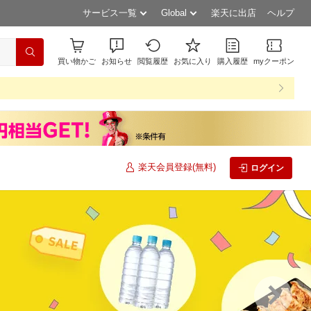
サービス一覧
Global
楽天に出店
ヘルプ
買い物かご
お知らせ
閲覧履歴
お気に入り
購入履歴
myクーポン
楽天会員登録(無料)
ログイン