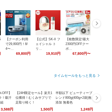
5
【クーポン利用
【公式】SK-II フ
【枚数限定!最大
で29,800円！8/
ェイシャル ト
2300円OFFクー
4〜…
リ…
ポ…
円
69,800円
19,910円
67,800円〜
タイムセールをもっと見る
％OFF】
【24H限定セール】楽天1
半額以下 ビューティーブ
ラ！吸汗
位獲得！むくみサプリで
レンド800g(400g×2袋)無
枚組
足取り軽く！
添加 無着色
3,588円
1,500円
1,249円