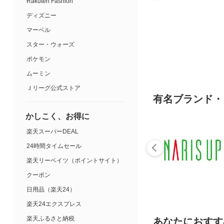
Rakuten Fashion
ディズニー
マーベル
スター・ウォーズ
ポケモン
ムーミン
Ｊリーグ公式ストア
有名ブランド・
かしこく、お得に
楽天スーパーDEAL
24時間タイムセール
楽天リーベイツ（ポイントサイト）
クーポン
日用品（楽天24）
楽天24エクスプレス
楽天ふるさと納税
あなたにおすす