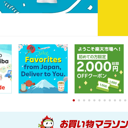
0
1
2
3
4
5
6
7
8
9