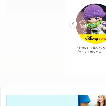
POPMART×PIXARシ
ブラインドボックス