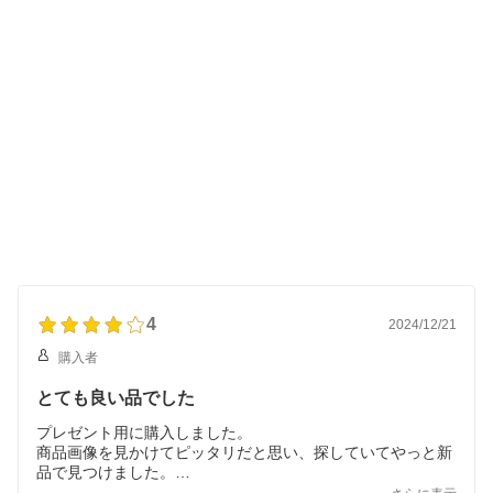
4
2024/12/21
購入者
とても良い品でした
プレゼント用に購入しました。
商品画像を見かけてピッタリだと思い、探していてやっと新
品で見つけました。
実物を見ても綺麗な品で、とても喜んでもらえました。