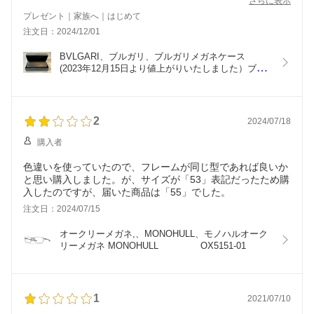
さらに表示
プレゼント｜家族へ｜はじめて
注文日：2024/12/01
BVLGARI、ブルガリ、ブルガリメガネケース　
(2023年12月15日より値上がりいたしました）ブル
ガリ BVLGARI メガネフレームケース
2
2024/07/18
購入者
色違いを使っていたので、フレームが同じ型であれば良いか
と思い購入しました。が、サイズが「53」表記だったため購
入したのですが、届いた商品は「55」でした。
注文日：2024/07/15
オークリーメガネ,、MONOHULL、モノハルオーク
リーメガネ MONOHULL　 　　　 OX5151-01
1
2021/07/10