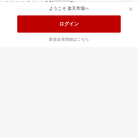
あなたはポイント
合計
倍
ようこそ 楽天市場へ
ログイン
新規会員登録はこちら
最近チェックした商品
すべて見る