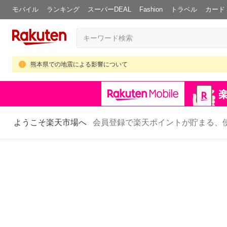
モバイル
ランキング
スーパーDEAL
Fashion
トラベル
カード
熊本県での地震による影響について
ようこそ楽天市場へ
会員登録で楽天ポイントが貯まる、