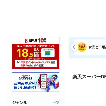
食品と日用
楽天スーパーDE
ジャンル
一覧