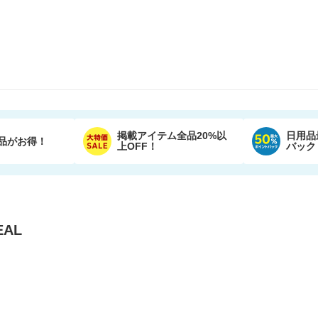
掲載アイテム全品20%以
日用品
品がお得！
上OFF！
バック
AL