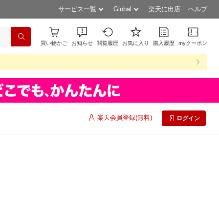
サービス一覧
Global
楽天に出店
ヘルプ
買い物かご
お知らせ
閲覧履歴
お気に入り
購入履歴
myクーポン
楽天会員登録(無料)
ログイン