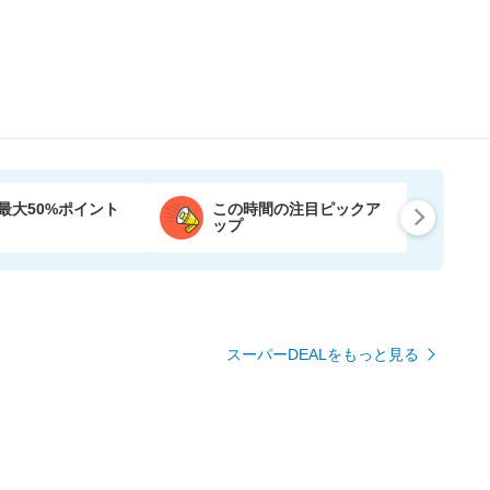
最大50%ポイント
この時間の注目ピックア
ップ
スーパーDEALをもっと見る