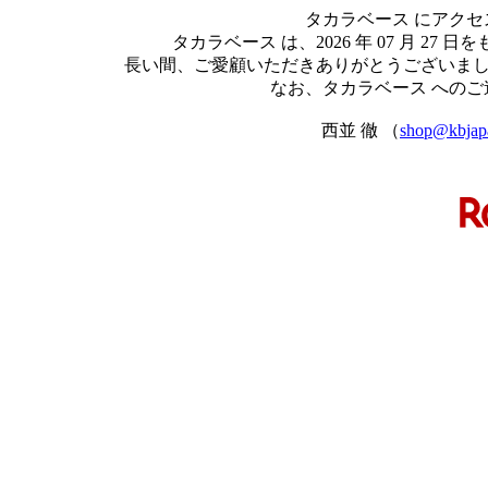
タカラベース にアク
タカラベース は、2026 年 07 月 
長い間、ご愛顧いただきありがとうございま
なお、タカラベース への
西並 徹 （
shop@kbjap