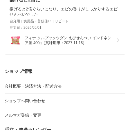
揚げると2倍ぐらいになり、エビの香りがしっかりするエビ
せんべいでした！
自分用｜実用品・普段使い｜リピート
注文日：2026/05/01
フィナ クルプックウダン えびせんべい インドネシ
ア産 400g（賞味期限：2027.11.16）
ショップ情報
会社概要・決済方法・配送方法
ショップへ問い合わせ
メルマガ登録・変更
受注・発送カレンダー