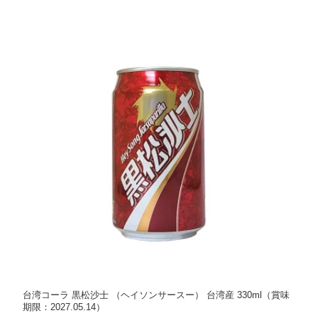
台湾コーラ 黒松沙士 （ヘイソンサースー） 台湾産 330ml（賞味
期限：2027.05.14）