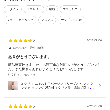
カダイフ
仙草ゼリー
腸紛
エスカルゴ
フライドガーリック
クスクス
ナシゴレンの素
5
2026/08/06
dacheis8654
男性
50代
ありがとうございます。
商品無事届きました。迅速丁重な対応ありがとうございまし
た。また機会があればよろしくお願いいたします
注文日：2026/07/26
ルグリオ エキストラバージンオリーブオイル アラ
ンチア オレンジ 250ml イタリア産（賞味期限：
2027.02.28）
5
2026/08/06