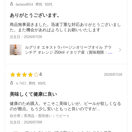
dacheis8654
男性
50代
ありがとうございます。
商品無事届きました。迅速丁重な対応ありがとうございまし
た。また機会があればよろしくお願いいたします
注文日：2026/07/26
ルグリオ エキストラバージンオリーブオイル アラ
ンチア オレンジ 250ml イタリア産（賞味期限：
2027.02.28）
4
2026/07/16
ｋ7415
男性
60代
美味しくて健康に良い
健康のため購入。そこそこ美味しいが、ビールが欲しくなる
のが難点。もう少し安いともっと良いのですが…
自分用｜実用品・普段使い｜リピート
注文日：2026/07/09