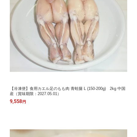
【冷凍便】食用カエル足のもも肉 青蛙腿 L (150-200g) 2kg 中国
産（賞味期限：2027.05.01）
9,558
円