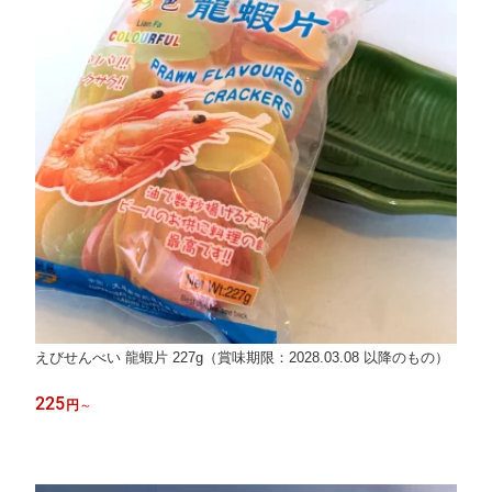
えびせんべい 龍蝦片 227g（賞味期限：2028.03.08 以降のもの）
225
円
～