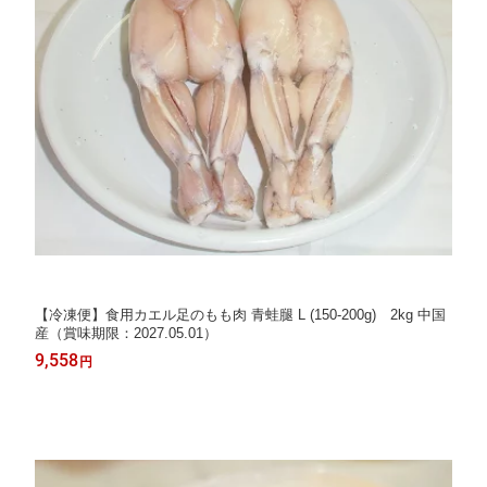
【冷凍便】食用カエル足のもも肉 青蛙腿 L (150-200g) 2kg 中国
産（賞味期限：2027.05.01）
9,558
円