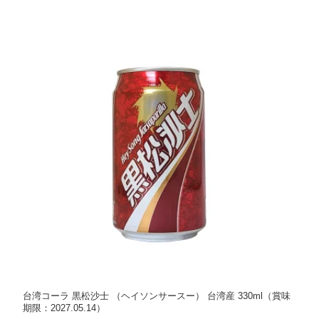
台湾コーラ 黒松沙士 （ヘイソンサースー） 台湾産 330ml（賞味
期限：2027.05.14）