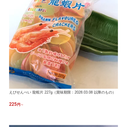
えびせんべい 龍蝦片 227g（賞味期限：2028.03.08 以降のもの）
225
円
～