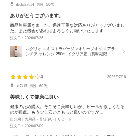
dacheis8654
男性
50代
ありがとうございます。
商品無事届きました。迅速丁重な対応ありがとうございまし
た。また機会があればよろしくお願いいたします
注文日：2026/07/26
ルグリオ エキストラバージンオリーブオイル アラ
ンチア オレンジ 250ml イタリア産（賞味期限：
2027.02.28）
4
2026/07/16
ｋ7415
男性
60代
美味しくて健康に良い
健康のため購入。そこそこ美味しいが、ビールが欲しくなる
のが難点。もう少し安いともっと良いのですが…
自分用｜実用品・普段使い｜リピート
注文日：2026/07/09