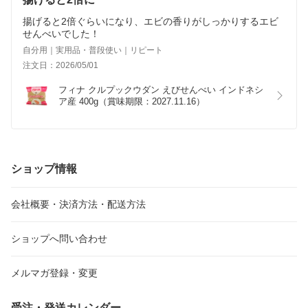
揚げると2倍ぐらいになり、エビの香りがしっかりするエビ
せんべいでした！
自分用｜実用品・普段使い｜リピート
注文日：2026/05/01
フィナ クルプックウダン えびせんべい インドネシ
ア産 400g（賞味期限：2027.11.16）
ショップ情報
会社概要・決済方法・配送方法
ショップへ問い合わせ
メルマガ登録・変更
受注・発送カレンダー