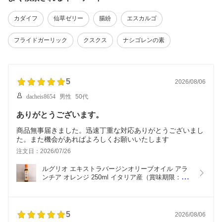
カダイフ
仙草ゼリー
腸紛
エスカルゴ
フライドガーリック
クスクス
ナシゴレンの素
5
2026/08/06
dacheis8654
男性
50代
ありがとうございます。
商品無事届きました。迅速丁重な対応ありがとうございまし
た。また機会があればよろしくお願いいたします
注文日：2026/07/26
ルグリオ エキストラバージンオリーブオイル アラ
ンチア オレンジ 250ml イタリア産（賞味期限：
2027.02.28）
5
2026/08/06