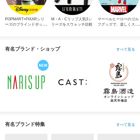
POPMART×PIXARシリ
M・A・Cリップ人気3シ
マーベルヒーローのゴル
ーズのブラインドボック
リーズをスウォッチ比較
フグッズで、楽しくスコ
ス
アアップ！
有名ブランド・ショップ
すべて見る
有名ブランド特集
すべて見る