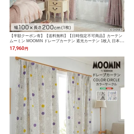
【半額クーポン有】【送料無料】【日時指定不可商品】カーテン
ムーミン MOOMIN ドレープカーテン 遮光カーテン 1枚入 日本製
遮光2級 ウォッシャブル 形状記憶加工北欧 おしゃれ 100×200cm
17,960
円
×1枚【プリンセス/クラッシックビューティー】