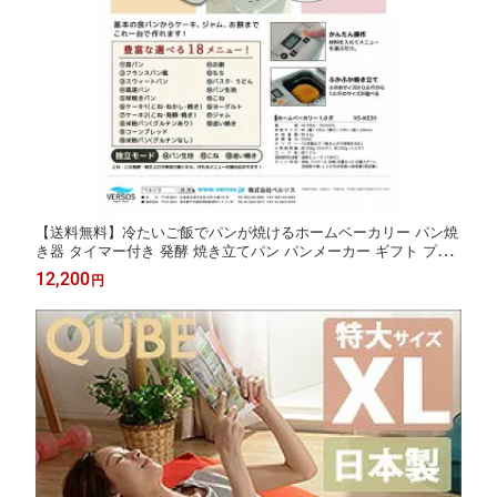
【送料無料】冷たいご飯でパンが焼けるホームベーカリー パン焼
き器 タイマー付き 発酵 焼き立てパン パンメーカー ギフト プレ
ゼント 小型調理家電 ホームベーカリー 電子レンジ キッチン家電
12,200
円
調理家電