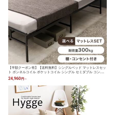
【半額クーポン有】【送料無料】シングルベッド マットレスセッ
ト ボンネルコイル ポケットコイル シングル セミダブル コンセン
ト付き 宮棚 ハイタイプ ベッド下収納 収納スペース 大容量 スチ
24,960
円
～
ール 寝台 ベッド 木目 ナチュラル ブラウン シンプル