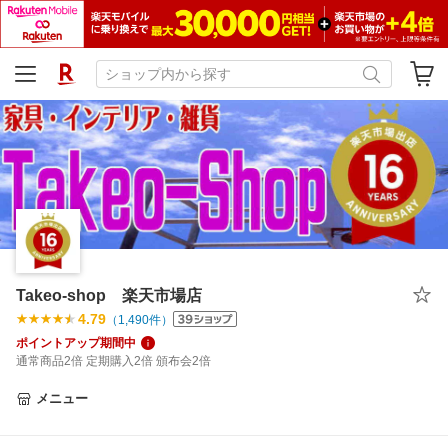
Takeo-shop 楽天市場店
4.79
（
1,490
件）
ポイントアップ期間中
通常商品2倍 定期購入2倍 頒布会2倍
メニュー