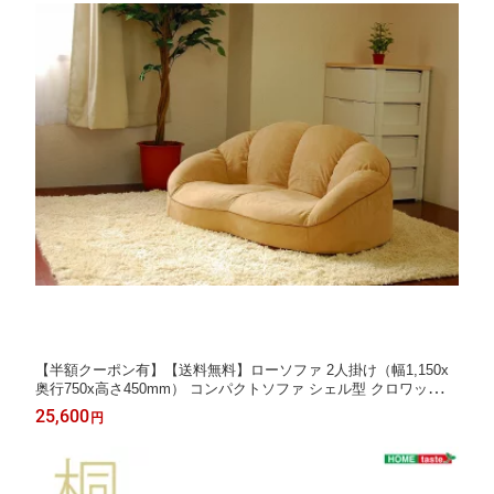
【半額クーポン有】【送料無料】ローソファ 2人掛け（幅1,150x
奥行750x高さ450mm） コンパクトソファ シェル型 クロワッサン
風 ソファ ソファー ラブソファ ローソファー フロアーソファ 二
25,600
円
人用 二人掛け 2人用 椅子 イス チェア 茶色 ピンク ブラウン