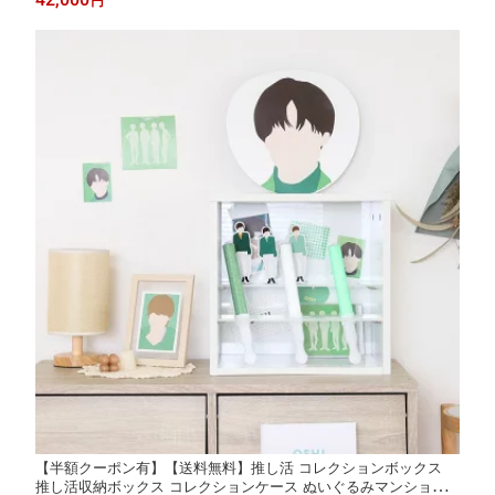
円
ズ 記念品 父の日 おしゃれ 北欧風 サッカーボール プレゼント
【半額クーポン有】【送料無料】推し活 コレクションボックス
推し活収納ボックス コレクションケース ぬいぐるみマンション