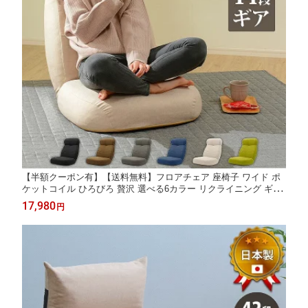
【半額クーポン有】【送料無料】フロアチェア 座椅子 ワイド ポ
ケットコイル ひろびろ 贅沢 選べる6カラー リクライニング ギア
日本製 在宅勤務 テレワーク ハイバック おしゃれ ローソファー
17,980
円
ワイド 座面 大きい チェアー 一人掛け