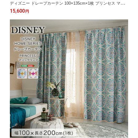
ディズニー ドレープカーテン 100×135cm×1枚 プリンセス マジ
ックランプ ドレープカーテン カーテン レース 洗える 1枚入 おし
15,600
円
ゃれ ウォッシャブル リビング #ディズニー