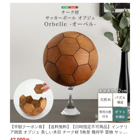
【半額クーポン有】【送料無料】【日時指定不可商品】インテリ
ア雑貨 オブジェ 美しい木目 チーク材 5角形 幾何学 置物 サッカ
ーボールオブジェ 木製 置物 オブジェ 雑貨 装飾 インテリア グッ
42,000