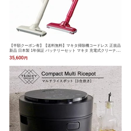
【半額クーポン有】【送料無料】マキタ掃除機コードレス 正規品
新品 日本製 1年保証 バッテリーセット マキタ 充電式クリーナー
マキタ掃除機 マキタ 掃除機 マキタコードレスクリーナー マキタ
35,600
円
コードレス掃除機 コードレス 車用掃除機 カークリーナー