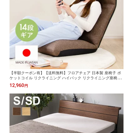
【半額クーポン有】【送料無料】フロアチェア 日本製 座椅子 ポ
ケットコイル リクライニング ハイバック リクライニング座椅子
ハイバック座椅子 コイル入り シンプル 売れ筋 座いす 座イス チ
12,960
円
ェア 14段階 折りたたみ コンパクト 収納 リラックスチェア