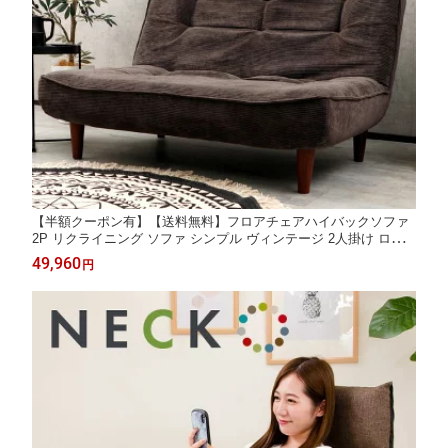
【半額クーポン有】【送料無料】フロアチェアハイバックソファ
2P リクライニング ソファ シンプル ヴィンテージ 2人掛け ロー
ソファ ポケットコイル 日本製 【沖縄・離島へは配送できませ
49,960
円
ん】