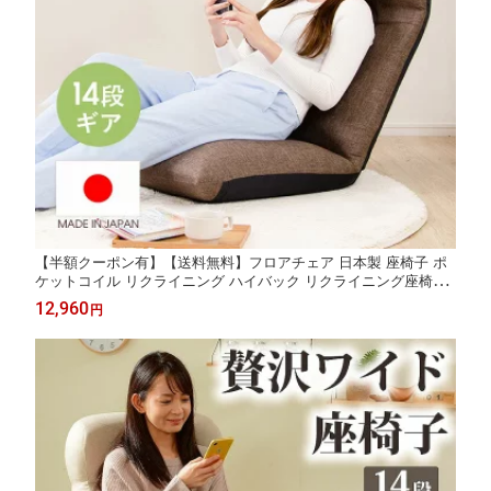
【半額クーポン有】【送料無料】フロアチェア 日本製 座椅子 ポ
ケットコイル リクライニング ハイバック リクライニング座椅子
ハイバック座椅子 コイル入り シンプル 売れ筋 座いす 座イス チ
12,960
円
ェア 14段階 折りたたみ コンパクト 収納 リラックスチェア