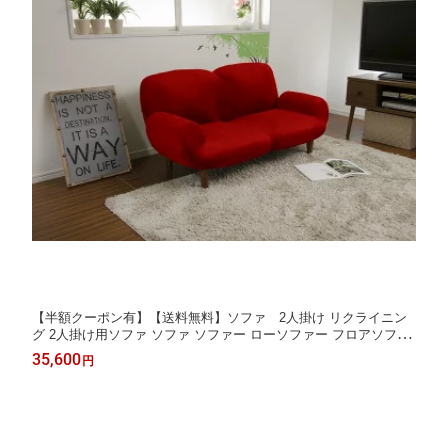
【半額クーポン有】【送料無料】ソファ 2人掛け リクライニン
グ 2人掛け用ソファ ソファ ソファー ローソファー フロアソファ
ー リクライニング リクライニングソファ 二人掛け 二人がけソフ
35,600
円
ァ ソファー 北欧 国産 a616【沖縄・離島へは配送できません】