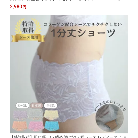
ートパンツ 見せパン ナイトウェア
2,980
円
【特許取得】肌に優しい 締め付けない 総レース レディース ショ