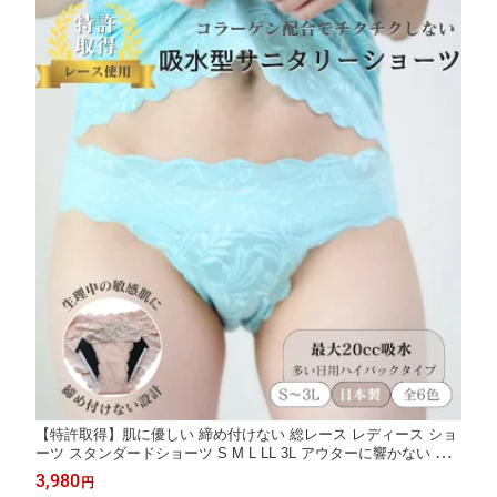
【特許取得】肌に優しい 締め付けない 総レース レディース ショ
ーツ スタンダードショーツ S M L LL 3L アウターに響かない シ
ョーツ 吸水サニタリーショーツ ハイバック 吸水ショーツ サニタ
3,980
円
リー 生理用ショーツ かわいい