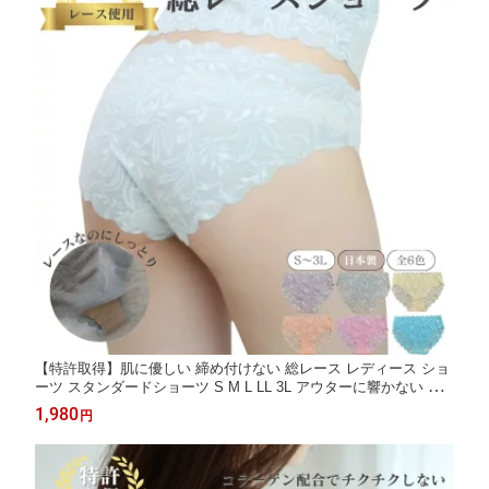
【特許取得】肌に優しい 締め付けない 総レース レディース ショ
ーツ スタンダードショーツ S M L LL 3L アウターに響かない シ
ョーツ 日本製 ナイトウェア
1,980
円