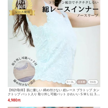
【特許取得】肌に優しい 締め付けない 総レース ブラトップ タン
クトップ パット入り 取り外し可能パット かわいい S M L LL 3L
大きいサイズ ゆったりサイズ レディース トップス ナイトウェア
4,980
円