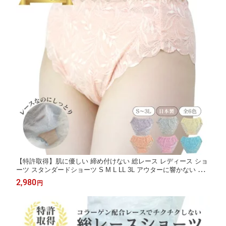
【特許取得】肌に優しい 締め付けない 総レース レディース ショ
ーツ スタンダードショーツ S M L LL 3L アウターに響かない シ
ョーツ ふんどしショーツ ふんどしパンツ ナイトウェア シームレ
2,980
円
ス