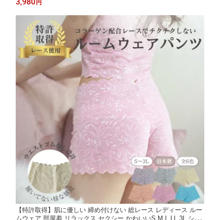
3,980
円
ェア
【特許取得】肌に優しい 締め付けない 総レース レディース ルー
ムウェア 部屋着 リラックス セクシー かわいいS M L LL 3L ショ