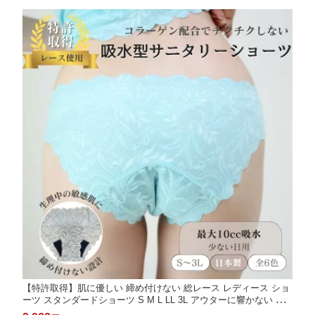
【特許取得】肌に優しい 締め付けない 総レース レディース ショ
ーツ スタンダードショーツ S M L LL 3L アウターに響かない 吸
水サニタリーショーツ サニタリーショーツ サニタリー ナイトウ