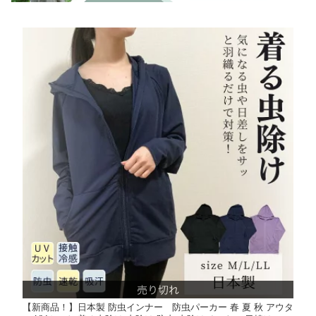
【新商品！】日本製 防虫インナー 防虫パーカー 春 夏 秋 アウタ