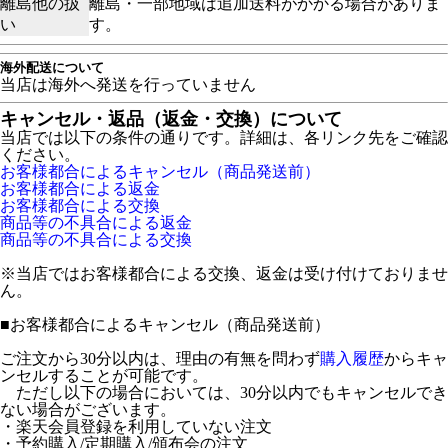
離島他の扱
離島・一部地域は追加送料がかかる場合がありま
い
す。
海外配送について
当店は海外へ発送を行っていません
キャンセル・返品（返金・交換）について
当店では以下の条件の通りです。詳細は、各リンク先をご確認
ください。
お客様都合によるキャンセル（商品発送前）
お客様都合による返金
お客様都合による交換
商品等の不具合による返金
商品等の不具合による交換
※当店ではお客様都合による交換、返金は受け付けておりませ
ん。
■
お客様都合によるキャンセル（商品発送前）
ご注文から30分以内は、理由の有無を問わず
購入履歴
からキャ
ンセルすることが可能です。
ただし以下の場合においては、30分以内でもキャンセルでき
ない場合がございます。
・楽天会員登録を利用していない注文
・予約購入/定期購入/頒布会の注文