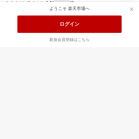
あなたはポイント
合計
倍
ようこそ 楽天市場へ
ログイン
新規会員登録はこちら
最近チェックした商品
すべて見る