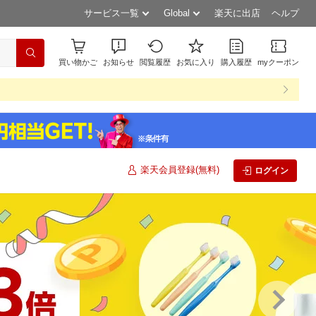
サービス一覧
Global
楽天に出店
ヘルプ
買い物かご
お知らせ
閲覧履歴
お気に入り
購入履歴
myクーポン
楽天会員登録(無料)
ログイン