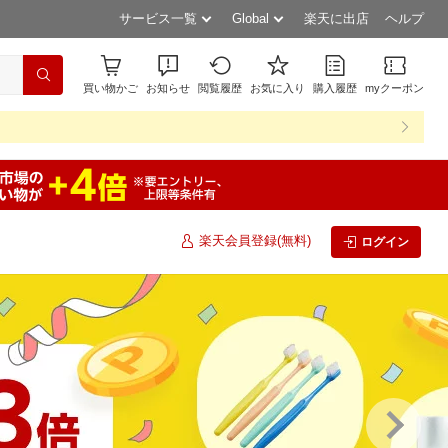
サービス一覧
Global
楽天に出店
ヘルプ
買い物かご
お知らせ
閲覧履歴
お気に入り
購入履歴
myクーポン
楽天会員登録(無料)
ログイン