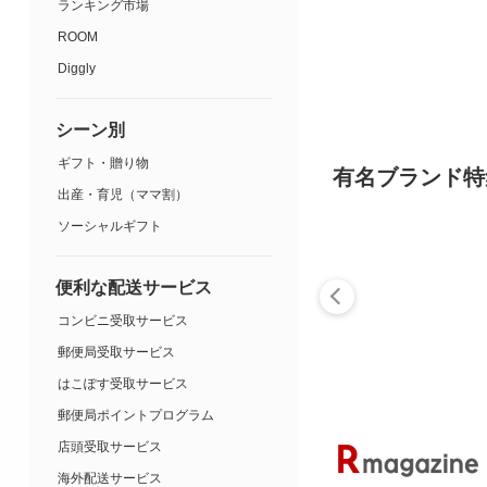
ランキング市場
ROOM
Diggly
シーン別
ギフト・贈り物
有名ブランド特
出産・育児（ママ割）
ソーシャルギフト
便利な配送サービス
コンビニ受取サービス
郵便局受取サービス
はこぽす受取サービス
郵便局ポイントプログラム
店頭受取サービス
海外配送サービス