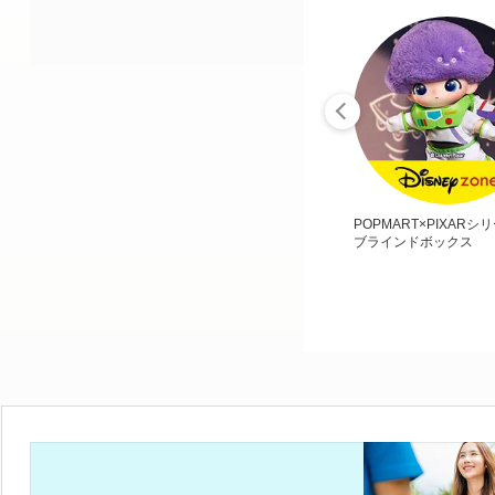
POPMART×PIXARシ
ブラインドボックス