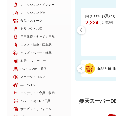
ファッション・インナー
ファッション小物
食品・スイーツ
2,224
2,780円
円
ドリンク・お酒
日用雑貨・キッチン用品
コスメ・健康・医薬品
キッズ・ベビー・玩具
家電・TV・カメラ
食品と日用
PC・スマホ・通信
スポーツ・ゴルフ
車・バイク
インテリア・寝具・収納
楽天スーパーDE
ペット・花・DIY工具
サービス・リフォーム