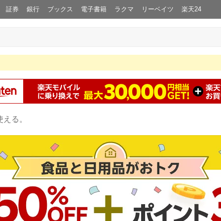
証券
銀行
ブックス
電子書籍
ラクマ
リーベイツ
楽天24
使える。