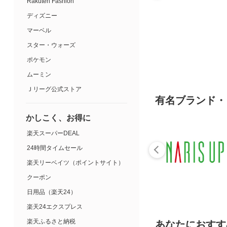
Rakuten Fashion
ディズニー
マーベル
スター・ウォーズ
ポケモン
ムーミン
Ｊリーグ公式ストア
有名ブランド・
かしこく、お得に
楽天スーパーDEAL
24時間タイムセール
楽天リーベイツ（ポイントサイト）
クーポン
日用品（楽天24）
楽天24エクスプレス
楽天ふるさと納税
あなたにおすす