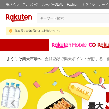
モバイル
ランキング
スーパーDEAL
Fashion
トラベル
カード
熊本県での地震による影響について
ようこそ楽天市場へ
会員登録で楽天ポイントが貯まる、