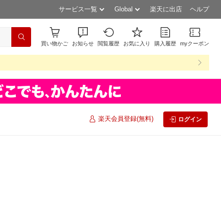
サービス一覧
Global
楽天に出店
ヘルプ
買い物かご
お知らせ
閲覧履歴
お気に入り
購入履歴
myクーポン
楽天会員登録(無料)
ログイン