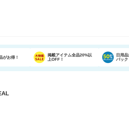
掲載アイテム全品20%以
日用品
品がお得！
上OFF！
バック
AL