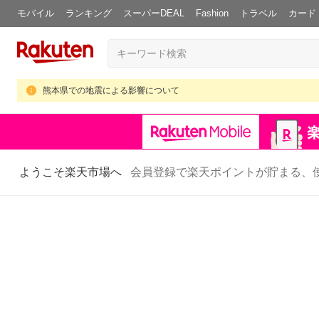
モバイル
ランキング
スーパーDEAL
Fashion
トラベル
カード
熊本県での地震による影響について
ようこそ楽天市場へ
会員登録で楽天ポイントが貯まる、