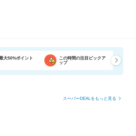
最大50%ポイント
この時間の注目ピックア
ップ
スーパーDEALをもっと見る