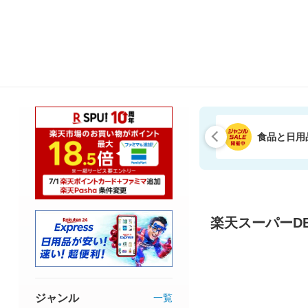
食品と日用
楽天スーパーDE
ジャンル
一覧