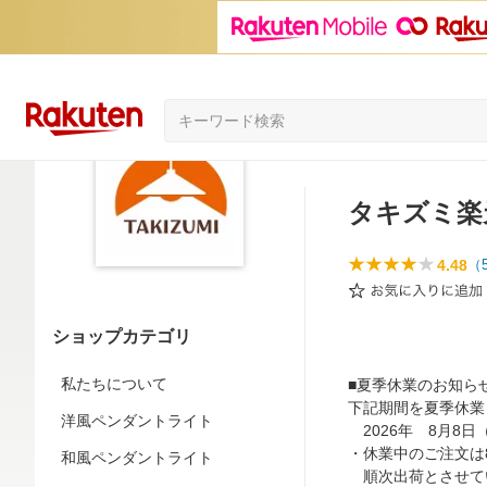
タキズミ楽
4.48
（
ショップカテゴリ
私たちについて
■夏季休業のお知ら
下記期間を夏季休業
洋風ペンダントライト
2026年 8月8日
・休業中のご注文は
和風ペンダントライト
順次出荷とさせて