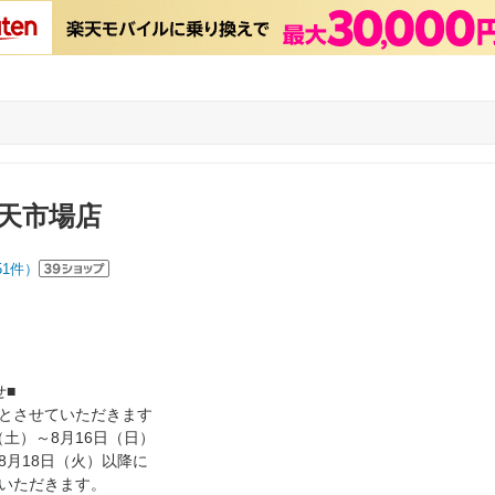
天市場店
51
件）
せ■
とさせていただきます
（土）～8月16日（日）
8月18日（火）以降に
いただきます。