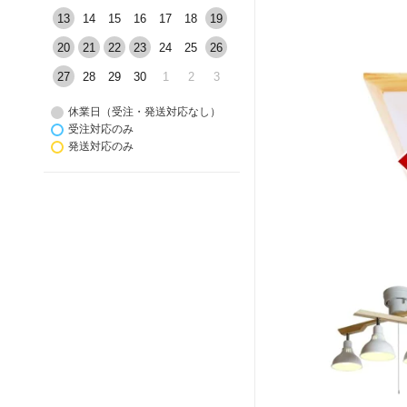
13
14
15
16
17
18
19
20
21
22
23
24
25
26
27
28
29
30
1
2
3
休業日（受注・発送対応なし）
受注対応のみ
発送対応のみ