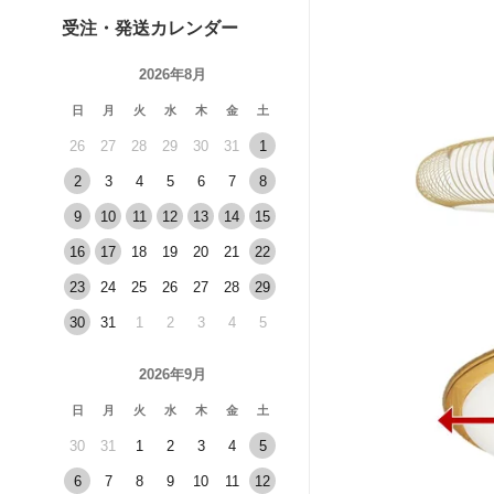
受注・発送カレンダー
2026年8月
日
月
火
水
木
金
土
26
27
28
29
30
31
1
2
3
4
5
6
7
8
9
10
11
12
13
14
15
16
17
18
19
20
21
22
23
24
25
26
27
28
29
30
31
1
2
3
4
5
2026年9月
日
月
火
水
木
金
土
30
31
1
2
3
4
5
6
7
8
9
10
11
12