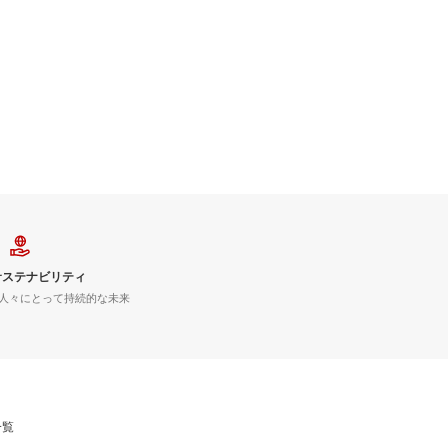
サステナビリティ
人々にとって持続的な未来
一覧