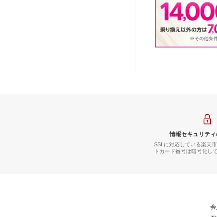
情報セキュリティ
SSLに対応している楽天
トカード番号は暗号化し
会