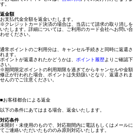
す。
返金額
お支払代金全額を返金いたします。
※クレジットカード決済の場合は、当店にて請求の取り消しを
いたします。詳細については、ご利用のカード会社へお問い合
わせください。
通常ポイントのご利用分は、キャンセル手続きと同時に返還さ
れます。
ポイントが返還されたかどうかは、
ポイント履歴
よりご確認下
さい。
※期間限定ポイントの利用期限を過ぎてからキャンセルや金額
修正が行われた場合、ポイントは失効扱いとなり、返還されま
せんのでご注意ください。
■
お客様都合による返金
以下の条件にあてはまる場合、返金いたします。
対応条件
未開封・未使用のもので、対応期間内に電話もしくはメールに
てご連絡いただいたもののみ原則対応いたします。