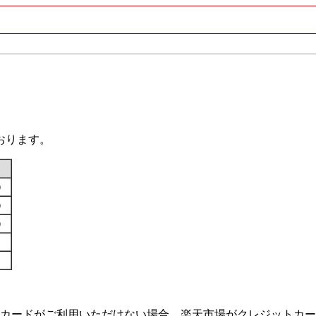
おります。
す）
す）
す）
カードがご利用いただけない場合、楽天市場がクレジットカー