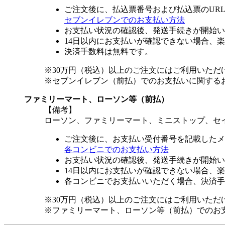
ご注文後に、払込票番号および払込票のUR
セブンイレブンでのお支払い方法
お支払い状況の確認後、発送手続きが開始い
14日以内にお支払いが確認できない場合、
決済手数料は無料です。
※30万円（税込）以上のご注文にはご利用いただ
※セブンイレブン（前払）でのお支払いに関する
ファミリーマート、ローソン等（前払）
【備考】
ローソン、ファミリーマート、ミニストップ、セ
ご注文後に、お支払い受付番号を記載したメ
各コンビニでのお支払い方法
お支払い状況の確認後、発送手続きが開始い
14日以内にお支払いが確認できない場合、
各コンビニでお支払いいただく場合、決済手
※30万円（税込）以上のご注文にはご利用いただ
※ファミリーマート、ローソン等（前払）でのお