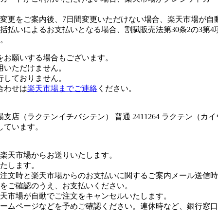
変更をご案内後、7日間変更いただけない場合、楽天市場が自
払いによるお支払いとなる場合、割賦販売法第30条2の3第4
。
をお願いする場合もございます。
用いただけません。
行しておりません。
合わせは
楽天市場までご連絡
ください。
店（ラクテンイチバシテン） 普通 2411264 ラクテン（
しています。
楽天市場からお送りいたします。
たします。
注文時と楽天市場からのお支払いに関するご案内メール送信時
をご確認のうえ、お支払いください。
楽天市場が自動でご注文をキャンセルいたします。
ームページなどを予めご確認ください。連休時など、銀行窓口