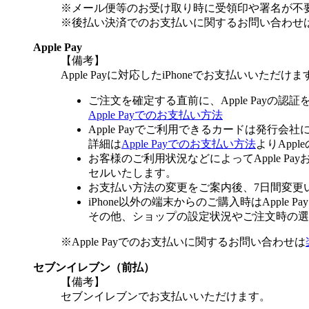
※メール便等のお受け取り時に受領印や署名が不
※後払い決済でのお支払いに関するお問い合わせ
Apple Pay
【備考】
Apple Payに対応したiPhoneでお支払いいただけま
ご注文を確定する直前に、Apple Payの認
Apple Payでのお支払い方法
Apple Payでご利用できるカードは発行会
詳細は
Apple Payでのお支払い方法
よりApp
お客様のご利用状況などによってApple 
セルいたします。
お支払い方法の変更をご案内後、7日間変更
iPhone以外の端末からのご購入時はApple
その他、ショップの設定状況やご注文時の選択
※Apple Payでのお支払いに関するお問い合わせは
セブンイレブン（前払）
【備考】
セブンイレブンでお支払いいただけます。