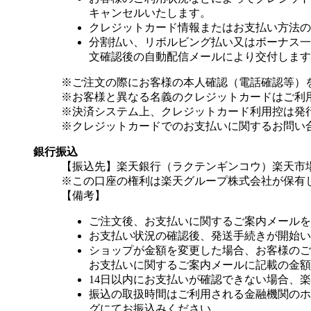
キャンセルいたします。
クレジットカード情報またはお支払い方法の
分割払い、リボルビング払い又はボーナス一括
文確認後の自動配信メールにより交付します
※ご注文の際にお客様の本人確認（電話確認等）
※お客様と異なる名義のクレジットカードはご利
※決済システム上、クレジットカード利用控は発
※クレジットカードでのお支払いに関するお問い
銀行振込
【振込先】楽天銀行（ラクテンギンコウ）楽天市場支
※この口座の権利は楽天グループ株式会社が保有
【備考】
ご注文後、お支払いに関するご案内メールを
お支払い状況の確認後、発送手続きが開始い
ショップが金額を変更した場合、お客様のご
お支払いに関するご案内メールに記載の金額
14日以内にお支払いが確認できない場合、
振込の取扱時間はご利用される金融機関のホ
グにてお振込みください。